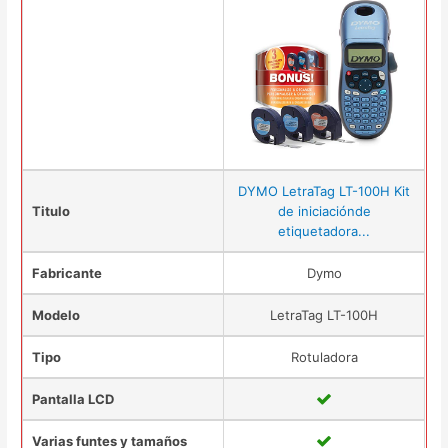
DYMO LetraTag LT-100H Kit
Titulo
de iniciaciónde
etiquetadora...
Fabricante
Dymo
Modelo
LetraTag LT-100H
Tipo
Rotuladora
Pantalla LCD
Varias funtes y tamaños