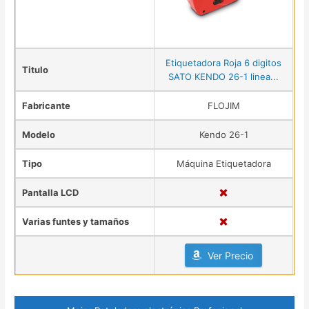
Etiquetadora Roja 6 digitos
Titulo
SATO KENDO 26-1 linea...
Fabricante
FLOJIM
Modelo
Kendo 26-1
Tipo
Máquina Etiquetadora
Pantalla LCD
Varias funtes y tamaños
Ver Precio