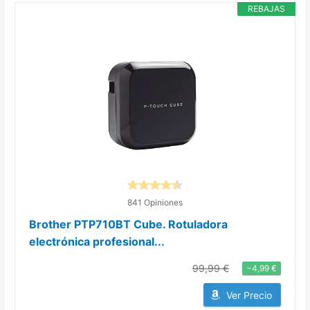
REBAJAS
841 Opiniones
Brother PTP710BT Cube. Rotuladora
electrónica profesional...
99,99 €
−4,99 €
Ver Precio