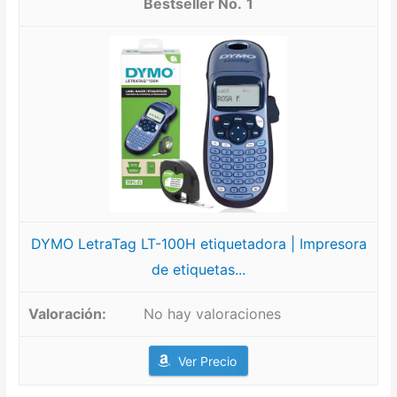
1
DYMO LetraTag LT-100H etiquetadora | Impresora
de etiquetas...
No hay valoraciones
Ver Precio