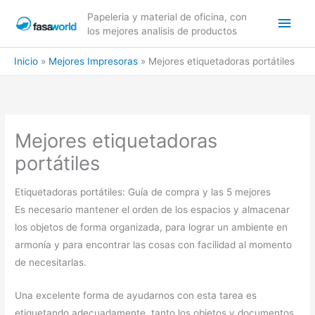
Ir
Men
Papeleria y material de oficina, con
al
los mejores analisis de productos
contenido
princ
Inicio
Mejores Impresoras
Mejores etiquetadoras portátiles
Mejores etiquetadoras
portátiles
Etiquetadoras portátiles: Guía de compra y las 5 mejores
Es necesario mantener el orden de los espacios y almacenar
los objetos de forma organizada, para lograr un ambiente en
armonía y para encontrar las cosas con facilidad al momento
de necesitarlas.
Una excelente forma de ayudarnos con esta tarea es
etiquetando adecuadamente, tanto los objetos y documentos,