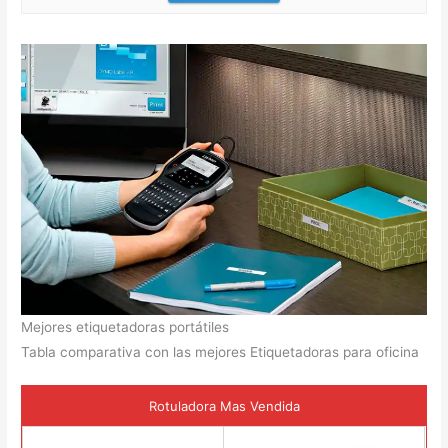
Mejores etiquetadoras portátiles
Tabla comparativa con las mejores Etiquetadoras para oficina
Rotuladora Mas Vendida