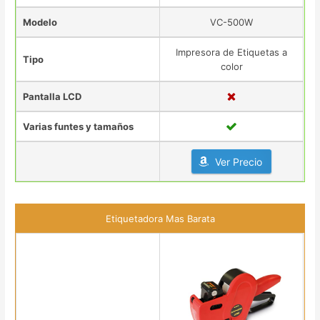
Modelo
VC-500W
Impresora de Etiquetas a
Tipo
color
Pantalla LCD
Varias funtes y tamaños
Ver Precio
Etiquetadora Mas Barata