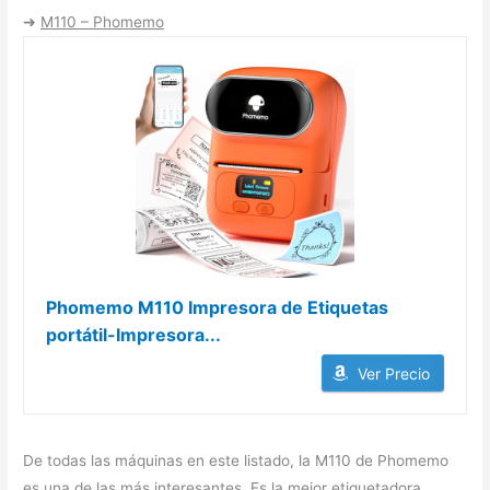
➜
M110 – Phomemo
Phomemo M110 Impresora de Etiquetas
portátil-Impresora...
Ver Precio
De todas las máquinas en este listado, la M110 de Phomemo
es una de las más interesantes. Es la mejor etiquetadora