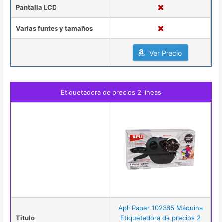
Pantalla LCD
Varias funtes y tamaños
Ver Precio
Etiquetadora de precios 2 líneas
Apli Paper 102365 Máquina
Titulo
Etiquetadora de precios 2