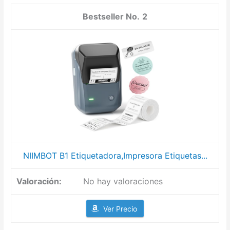
2
NIIMBOT B1 Etiquetadora,Impresora Etiquetas...
No hay valoraciones
Ver Precio