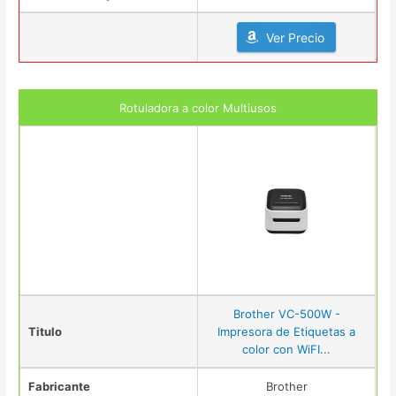
Ver Precio
Rotuladora a color Multiusos
Brother VC-500W -
Titulo
Impresora de Etiquetas a
color con WiFI...
Fabricante
Brother