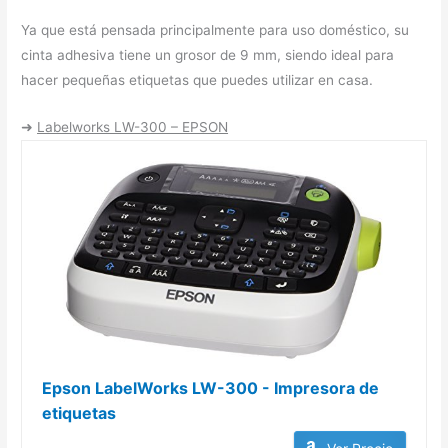
Ya que está pensada principalmente para uso doméstico, su
cinta adhesiva tiene un grosor de 9 mm, siendo ideal para
hacer pequeñas etiquetas que puedes utilizar en casa.
➜
Labelworks LW-300 – EPSON
Epson LabelWorks LW-300 - Impresora de
etiquetas