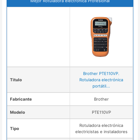
Mejor Rotuladora electrónica Profesional
Brother PTE110VP.
Titulo
Rotuladora electrónica
portátil...
Fabricante
Brother
Modelo
PTE110VP
Rotuladora electrónica
Tipo
electricistas e instaladores