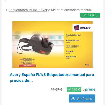
➜
Etiquetadora PL1/8 – Avery
: Mejor etiquetadora manual
REBAJAS
Avery España PL1/8 Etiquetadora manual para
precios de...
74,07 €
−14,86 €
Ver Precio