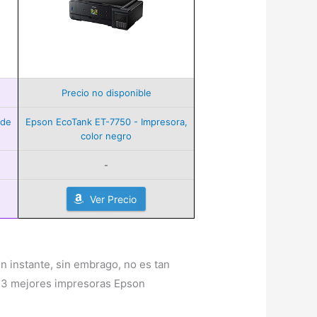
Precio no disponible
 de
Epson EcoTank ET-7750 - Impresora,
color negro
-
Ver Precio
n instante, sin embrago, no es tan
 13 mejores impresoras Epson