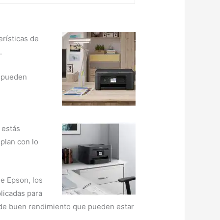
rísticas de
.
e pueden
 estás
plan con lo
de Epson, los
licadas para
s de buen rendimiento que pueden estar