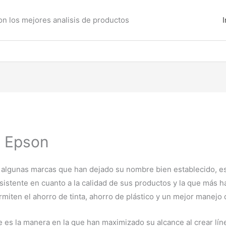
con los mejores analisis de productos
I
s Epson
 algunas marcas que han dejado su nombre bien establecido, e
nsistente en cuanto a la calidad de sus productos y la que más 
iten el ahorro de tinta, ahorro de plástico y un mejor manejo 
es la manera en la que han maximizado su alcance al crear líne