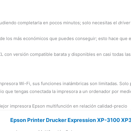
pudiendo completarla en pocos minutos; solo necesitas el
driver
 de los más económicos que puedes conseguir; esto hace que e
L con versión compatible barata y disponibles en casi todas las
mpresora Wi-Fi, sus funciones inalámbricas son limitadas. Solo p
rio que tengas conectada la impresora a un ordenador por medi
jor impresora Epson multifunción en relación calidad-precio
Epson Printer Drucker Expression XP-3100 X