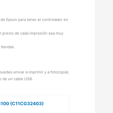
de Epson para tener el controlador en
l precio de cada impresión sea muy
 tiendas.
uedes enviar a imprimir y a fotocopiar,
o de un cable USB.
P3100 (C11CG32403)