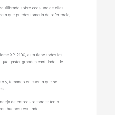
equilibrado sobre cada una de ellas.
 para que puedas tomarla de referencia,
Home XP-2100, esta tiene todas las
r que gastar grandes cantidades de
cto y, tomando en cuenta que se
asa.
bandeja de entrada reconoce tanto
 con buenos resultados.