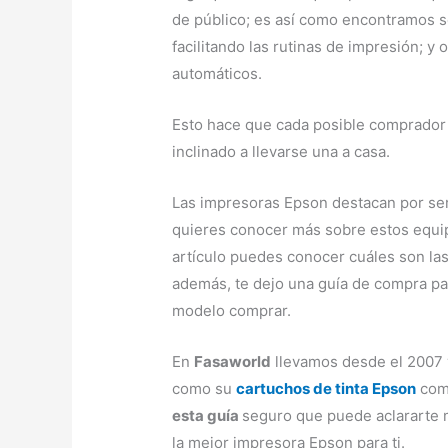
de público; es así como encontramos se
facilitando las rutinas de impresión; y
automáticos.
Esto hace que cada posible comprador
inclinado a llevarse una a casa.
Las impresoras Epson destacan por ser 
quieres conocer más sobre estos equip
artículo puedes conocer cuáles son la
además, te dejo una guía de compra par
modelo comprar.
En
Fasaworld
llevamos desde el 2007 
como su
cartuchos de tinta Epson
comp
esta guía
seguro que puede aclararte 
la mejor impresora Epson para ti.