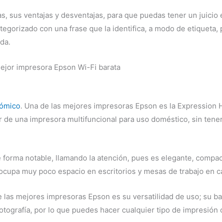
s, sus ventajas y desventajas, para que puedas tener un juicio 
egorizado con una frase que la identifica, a modo de etiqueta,
da.
jor impresora Epson Wi-Fi barata
nómico
. Una de las mejores impresoras Epson es la Expression 
 de una impresora multifuncional para uso doméstico, sin tene
e forma notable, llamando la atención, pues es elegante, compa
, ocupa muy poco espacio en escritorios y mesas de trabajo en c
de las mejores impresoras Epson es su versatilidad de uso; su 
fotografía, por lo que puedes hacer cualquier tipo de impresión