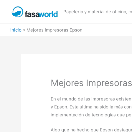
Ir
al
Papeleria y material de oficina, 
contenido
Inicio
Mejores Impresoras Epson
Mejores Impresora
En el mundo de las impresoras existen
y Epson. Esta última ha sido la más co
implementación de tecnologías que perm
Algo que ha hecho que Epson destaque 