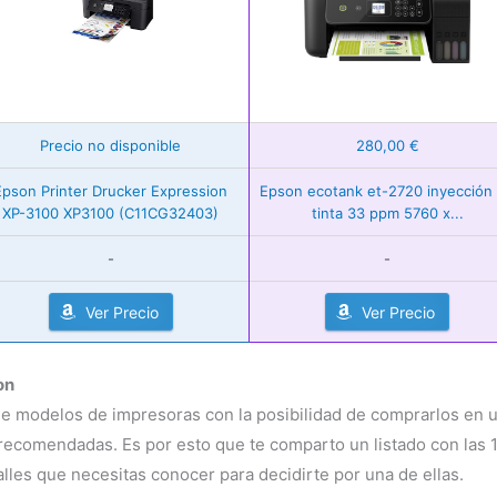
Precio no disponible
280,00 €
Epson Printer Drucker Expression
Epson ecotank et-2720 inyección
XP-3100 XP3100 (C11CG32403)
tinta 33 ppm 5760 x...
-
-
Ver Precio
Ver Precio
on
e modelos de impresoras con la posibilidad de comprarlos en u
 recomendadas. Es por esto que te comparto un listado con las
alles que necesitas conocer para decidirte por una de ellas.