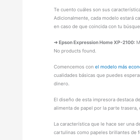
Te cuento cuáles son sus característica
Adicionalmente, cada modelo estará cat
en caso de que coincida con tu búsque
➜ Epson Expression Home XP-2100:
Me
No products found.
Comencemos con
el modelo más eco
cualidades básicas que puedes esperar
dinero.
El diseño de esta impresora destaca d
alimenta de papel por la parte trasera
La característica que le hace ser una 
cartulinas como papeles brillantes de 