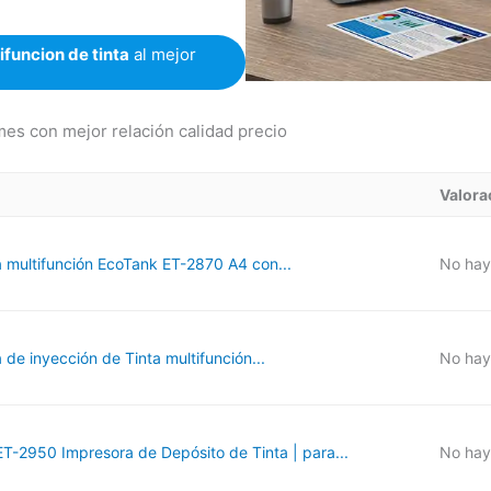
funcion de tinta
al mejor
es con mejor relación calidad precio
Valora
 multifunción EcoTank ET-2870 A4 con...
No hay
de inyección de Tinta multifunción...
No hay
T-2950 Impresora de Depósito de Tinta | para...
No hay