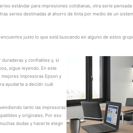
ries estándar para impresiones cotidianas, otra serie pensada 
 otras series destinadas al ahorro de tinta por medio de un sist
 encuentre justo lo que está buscando en alguno de estos gru
duraderas y confiables y, si
os, sigue leyendo. En este
s mejores impresoras Epson y
a ayudarte a decidir cuál
vendiendo tanto las impresoras
atibles y originales. Por eso
muchas dudas y hacerte elegir