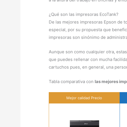
¿Qué son las impresoras EcoTank?
De las mejores impresoras Epson de t
especial, por su propuesta que benefici
impresoras son sinónimo de administra
Aunque son como cualquier otra, estas 
que puedes rellenar con mucha facilid
cartuchos pues, en general, una person
Tabla comparativa con
las mejores im
Mejor calidad Precio