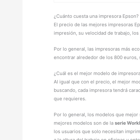
¿Cuánto cuesta una impresora Epson?
El precio de las mejores impresoras E
impresión, su velocidad de trabajo, los
Por lo general, las impresoras más ec
encontrar alrededor de los 800 euros,
¿Cuál es el mejor modelo de impresor
Al igual que con el precio, el mejor 
buscando, cada impresora tendrá carac
que requieres.
Por lo general, los modelos que mejor 
mejores modelos son de la
serie Work
los usuarios que solo necesitan impri
a la altura del trabajo en oficinas y ent