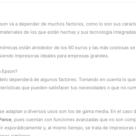
pson va a depender de muchos factores, como lo son sus caracte
 materiales de los que están hechas y sus tecnología integradas
onómicas están alrededor de los 60 euros y las más costosas s
 siendo impresoras ideales para empresas grandes.
a Epson?
modelo dependerá de algunos factores. Tomando en cuenta lo que
terísticas que pueden satisfacer tus necesidades o que no cum
se adaptan a diversos usos son los de gama media. En el caso 
Force
, pues cuentan con funciones avanzadas que no son comp
mir esporádicamente y, al mismo tiempo, se trata de impresora
ornos similares.