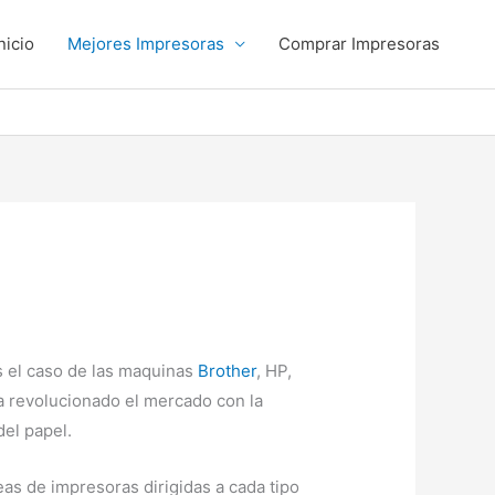
nicio
Mejores Impresoras
Comprar Impresoras
s el caso de las maquinas
Brother
, HP,
ha revolucionado el mercado con la
del papel.
as de impresoras dirigidas a cada tipo