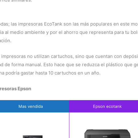
odas; las impresoras EcoTank son las más populares en este m
a al medio ambiente y por el ahorro que representa para tu bols
ción.
impresoras no utilizan cartuchos, sino que cuentan con depósit
ad de forma manual. Esto hace que se reduzca el plástico que g
a podría gastar hasta 10 cartuchos en un año.
presoras Epson
Mas vendida
Epson ecotank