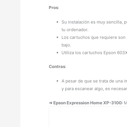
Pros
:
Su instalación es muy sencilla, 
tu ordenador.
Los cartuchos que requiere son
bajo.
Utiliza los cartuchos Epson 603X
Contras
:
A pesar de que se trata de una i
y para escanear algo, es necesa
➜ Epson Expression Home XP-3100:
Me