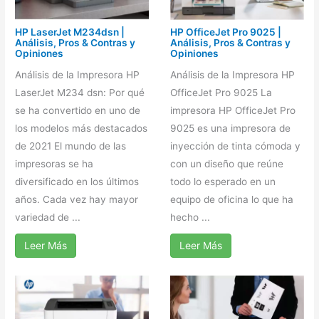
HP LaserJet M234dsn |
HP OfficeJet Pro 9025 |
Análisis, Pros & Contras y
Análisis, Pros & Contras y
Opiniones
Opiniones
Análisis de la Impresora HP
Análisis de la Impresora HP
LaserJet M234 dsn: Por qué
OfficeJet Pro 9025 La
se ha convertido en uno de
impresora HP OfficeJet Pro
los modelos más destacados
9025 es una impresora de
de 2021 El mundo de las
inyección de tinta cómoda y
impresoras se ha
con un diseño que reúne
diversificado en los últimos
todo lo esperado en un
años. Cada vez hay mayor
equipo de oficina lo que ha
variedad de ...
hecho ...
Leer Más
Leer Más