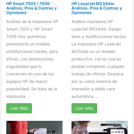
HP Smart 7005 / 7006:
HP LaserJet M234dw:
Análisis, Pros & Contras y
Análisis, Pros & Contras y
Opiniones
Opiniones
Análisis de la impresora HP
Análisis impresora HP
Smart 7005 y HP Smart
LaserJet M234dw: Equipo
7006 Hoy queremos
láser y multifuncional barato
presentarte un modelo
La impresora HP LaserJet
multifuncional barato, pero
M234dw es un modelo
eficaz, con prestaciones
productivo, con el cual es
inigualables que lo
posible completar cualquier
convierten en uno de los
trabajo de oficina. Destaca
equipos HP de mayor
por su veloz sistema de
popularidad. Se trata de la
impresión a doble cara
impresora ...
automática, ...
Leer Más
Leer Más