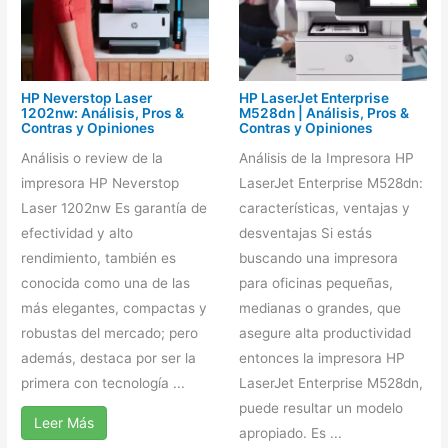
HP Neverstop Laser
HP LaserJet Enterprise
1202nw: Análisis, Pros &
M528dn | Análisis, Pros &
Contras y Opiniones
Contras y Opiniones
Análisis o review de la
Análisis de la Impresora HP
impresora HP Neverstop
LaserJet Enterprise M528dn:
Laser 1202nw Es garantía de
características, ventajas y
efectividad y alto
desventajas Si estás
rendimiento, también es
buscando una impresora
conocida como una de las
para oficinas pequeñas,
más elegantes, compactas y
medianas o grandes, que
robustas del mercado; pero
asegure alta productividad
además, destaca por ser la
entonces la impresora HP
primera con tecnología ...
LaserJet Enterprise M528dn,
puede resultar un modelo
Leer Más
apropiado. Es ...