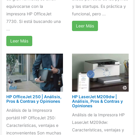
equivocarse con la
y las startups. Es práctica y
impresora HP OfficeJet
funcional, pero ...
7730. Si está buscando una
Leer Más
...
Leer Más
HP OfficeJet 250 | Análisis,
HP LaserJet M209dw |
Pros & Contras y Opiniones
Análisis, Pros & Contras y
Opiniones
Análisis de la Impresora
Análisis de la Impresora HP
portátil HP OfficeJet 250:
LaserJet M209dw:
Características, ventajas e
Características, ventajas y
inconvenientes Son muchas