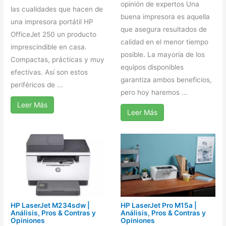
opinión de expertos Una
las cualidades que hacen de
buena impresora es aquella
una impresora portátil HP
que asegura resultados de
OfficeJet 250 un producto
calidad en el menor tiempo
imprescindible en casa.
posible. La mayoría de los
Compactas, prácticas y muy
equipos disponibles
efectivas. Así son estos
garantiza ambos beneficios,
periféricos de ...
pero hoy haremos ...
Leer Más
Leer Más
HP LaserJet M234sdw |
HP LaserJet Pro M15a |
Análisis, Pros & Contras y
Análisis, Pros & Contras y
Opiniones
Opiniones