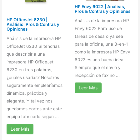
HP Envy 6022 | Análisis,
Pros & Contras y Opiniones
HP OfficeJet 6230 |
Análisis de la impresora HP
Análisis, Pros & Contras y
Envy 6022 Para uso de
Opiniones
tareas de casa o ya sea
Análisis de la impresora HP
para la oficina, una 3-en-1
OfficeJet 6230 Si tendrías
como la impresora HP Envy
que describir a una
6022 es una buena idea.
impresora HP OfficeJet
Siempre que el envío y
6230 en tres palabras,
recepción de fax no ...
¿cuáles usarías? Nosotros
seguramente emplearíamos
Leer Más
dinámica, práctica y
elegante. Y tal vez nos
quedamos cortos ante este
equipo fabricado según ...
Leer Más