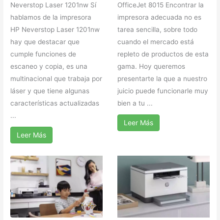
Neverstop Laser 1201nw Sí
OfficeJet 8015 Encontrar la
hablamos de la impresora
impresora adecuada no es
HP Neverstop Laser 1201nw
tarea sencilla, sobre todo
hay que destacar que
cuando el mercado está
cumple funciones de
repleto de productos de esta
escaneo y copia, es una
gama. Hoy queremos
multinacional que trabaja por
presentarte la que a nuestro
láser y que tiene algunas
juicio puede funcionarle muy
características actualizadas
bien a tu ...
...
Leer Más
Leer Más