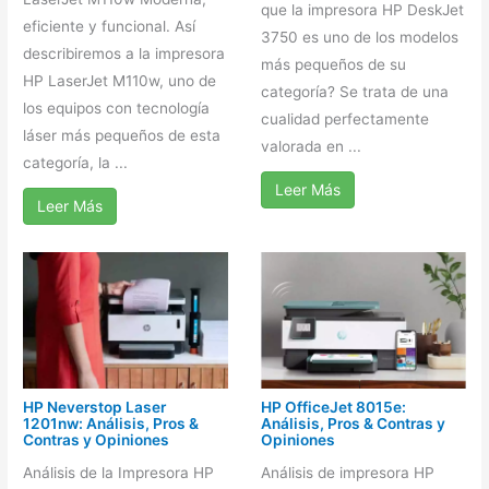
que la impresora HP DeskJet
eficiente y funcional. Así
3750 es uno de los modelos
describiremos a la impresora
más pequeños de su
HP LaserJet M110w, uno de
categoría? Se trata de una
los equipos con tecnología
cualidad perfectamente
láser más pequeños de esta
valorada en ...
categoría, la ...
Leer Más
Leer Más
HP Neverstop Laser
HP OfficeJet 8015e:
1201nw: Análisis, Pros &
Análisis, Pros & Contras y
Contras y Opiniones
Opiniones
Análisis de la Impresora HP
Análisis de impresora HP