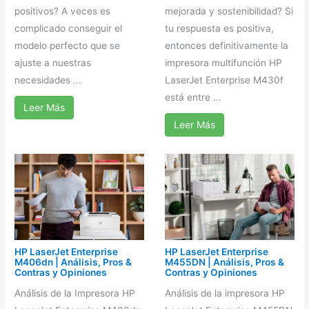
positivos? A veces es
mejorada y sostenibilidad? Si
complicado conseguir el
tu respuesta es positiva,
modelo perfecto que se
entonces definitivamente la
ajuste a nuestras
impresora multifunción HP
necesidades ...
LaserJet Enterprise M430f
está entre ...
Leer Más
Leer Más
HP LaserJet Enterprise
HP LaserJet Enterprise
M406dn | Análisis, Pros &
M455DN | Análisis, Pros &
Contras y Opiniones
Contras y Opiniones
Análisis de la Impresora HP
Análisis de la impresora HP