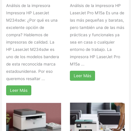
Análisis de la impresora
Análisis de la impresora HP
Impresora HP LaserJet
LaserJet Pro M15a Es una de
M234sdw: ¿Por qué es una
las más pequeñas y baratas,
excelente opción de
pero también una de las más
compra? Hablemos de
prácticas y funcionales ya
impresoras de calidad. La
sea en casa o cualquier
HP LaserJet M234sdw es
entorno de trabajo. La
uno de los modelos bandera
impresora HP LaserJet Pro
de esta reconocida marca
M15a ...
estadounidense. Por eso
Leer Más
queremos resaltar ...
Leer Más