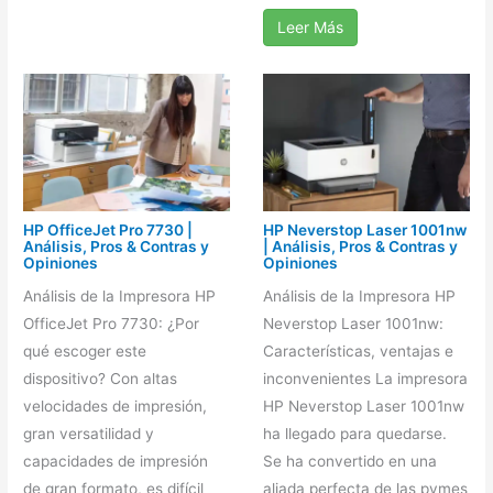
Leer Más
HP OfficeJet Pro 7730 |
HP Neverstop Laser 1001nw
Análisis, Pros & Contras y
| Análisis, Pros & Contras y
Opiniones
Opiniones
Análisis de la Impresora HP
Análisis de la Impresora HP
OfficeJet Pro 7730: ¿Por
Neverstop Laser 1001nw:
qué escoger este
Características, ventajas e
dispositivo? Con altas
inconvenientes La impresora
velocidades de impresión,
HP Neverstop Laser 1001nw
gran versatilidad y
ha llegado para quedarse.
capacidades de impresión
Se ha convertido en una
de gran formato, es difícil
aliada perfecta de las pymes