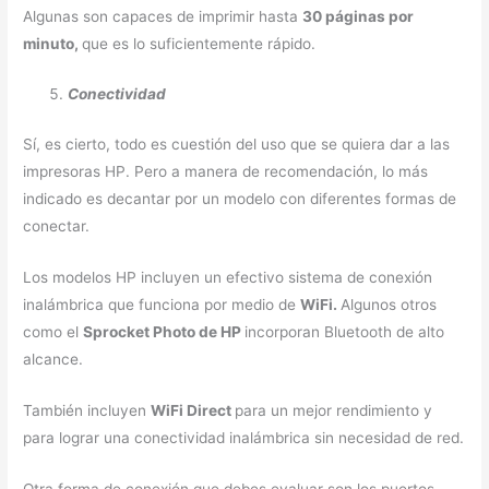
Algunas son capaces de imprimir hasta
30 páginas por
minuto,
que es lo suficientemente rápido.
Conectividad
Sí, es cierto, todo es cuestión del uso que se quiera dar a las
impresoras HP. Pero a manera de recomendación, lo más
indicado es decantar por un modelo con diferentes formas de
conectar.
Los modelos HP incluyen un efectivo sistema de conexión
inalámbrica que funciona por medio de
WiFi.
Algunos otros
como el
Sprocket Photo de HP
incorporan Bluetooth de alto
alcance.
También incluyen
WiFi Direct
para un mejor rendimiento y
para lograr una conectividad inalámbrica sin necesidad de red.
Otra forma de conexión que debes evaluar son los puertos