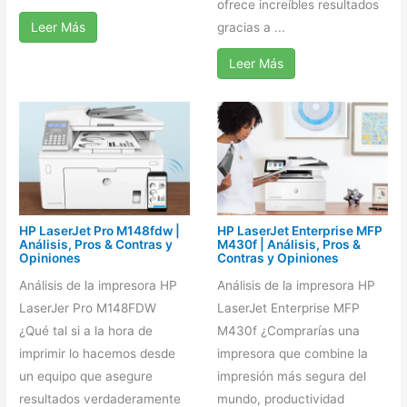
ofrece increíbles resultados
Leer Más
gracias a ...
Leer Más
HP LaserJet Pro M148fdw |
HP LaserJet Enterprise MFP
Análisis, Pros & Contras y
M430f | Análisis, Pros &
Opiniones
Contras y Opiniones
Análisis de la impresora HP
Análisis de la impresora HP
LaserJer Pro M148FDW
LaserJet Enterprise MFP
¿Qué tal si a la hora de
M430f ¿Comprarías una
imprimir lo hacemos desde
impresora que combine la
un equipo que asegure
impresión más segura del
resultados verdaderamente
mundo, productividad