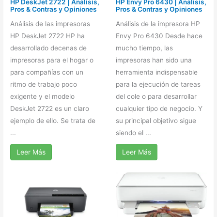
HP DeskJet 2722 | Análisis,
HP Envy Pro 6430 | Análisis,
Pros & Contras y Opiniones
Pros & Contras y Opiniones
Análisis de las impresoras
Análisis de la impresora HP
HP DeskJet 2722 HP ha
Envy Pro 6430 Desde hace
desarrollado decenas de
mucho tiempo, las
impresoras para el hogar o
impresoras han sido una
para compañías con un
herramienta indispensable
ritmo de trabajo poco
para la ejecución de tareas
exigente y el modelo
del cole o para desarrollar
DeskJet 2722 es un claro
cualquier tipo de negocio. Y
ejemplo de ello. Se trata de
su principal objetivo sigue
...
siendo el ...
Leer Más
Leer Más