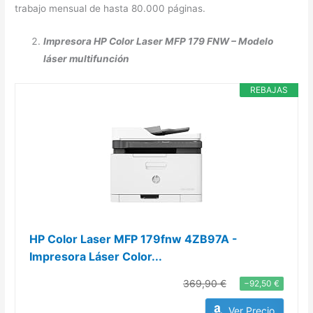
trabajo mensual de hasta 80.000 páginas.
Impresora HP Color Laser MFP 179 FNW – Modelo
láser multifunción
REBAJAS
HP Color Laser MFP 179fnw 4ZB97A -
Impresora Láser Color...
369,90 €
−92,50 €
Ver Precio