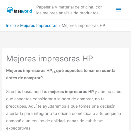
Ir
Men
Papeleria y material de oficina, con
al
los mejores analisis de productos
contenido
princ
Inicio
Mejores Impresoras
Mejores impresoras HP
Mejores impresoras HP
Mejores impresoras HP, ¿qué aspectos tomar en cuenta
antes de comprar?
Si estás buscando las
mejores impresoras HP
y aún no sabes
qué aspectos considerar a la hora de comprar, no te
preocupes. Aquí te ayudaremos a que tomes una decisión
acertada para integrar a tu oficina doméstica o a tu pequeña
compañía un equipo de calidad, capaz de cubrir tus
expectativas.