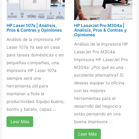
HP Laser 107a | Análisis,
HP LaserJet Pro M304a |
Pros & Contras y Opiniones
Análisis, Pros & Contras y
Opiniones
Análisis de la impresora HP
Análisis de la impresora HP
Laser 107a Ya sea en casa
LaserJet Pro M304a
para tareas domésticas o en
Impresora HP LaserJet Pro
pequeñas compañías, una
M304a: ¿Por qué es una
impresora HP Laser 107a
excelente alternativa? Si
siempre será una
deseas equipar tu oficina
herramienta útil para
con las mejores
mantener a flote la
herramientas para el
productividad. Equipo bueno,
desarrollo del negocio y
bonito y barato, capaz ...
estás pensando en una
Leer Más
buena impresora ...
Leer Más