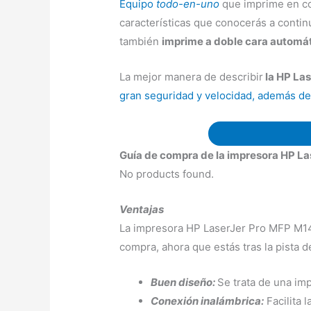
Equipo
todo-en-uno
que imprime en col
características que conocerás a continu
también
imprime a doble cara automát
La mejor manera de describir
la HP La
gran seguridad y velocidad, además de 
Guía de compra de la impresora HP L
No products found.
Ventajas
La impresora HP LaserJer Pro MFP M14
compra, ahora que estás tras la pista d
Buen diseño:
Se trata de una im
Conexión inalámbrica:
Facilita 