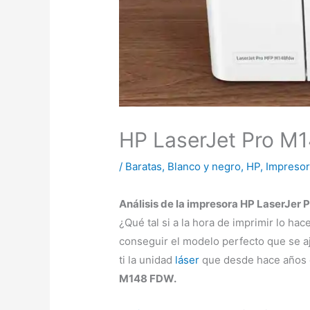
HP LaserJet Pro M14
/
Baratas
,
Blanco y negro
,
HP
,
Impreso
Análisis de la impresora HP LaserJe
¿Qué tal si a la hora de imprimir lo 
conseguir el modelo perfecto que se a
ti la unidad
láser
que desde hace años e
M148 FDW.