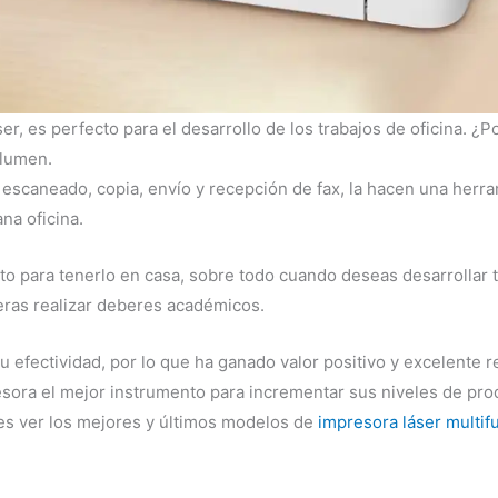
ser, es perfecto para el desarrollo de los trabajos de oficina. 
olumen.
caneado, copia, envío y recepción de fax, la hacen una herram
na oficina.
o para tenerlo en casa, sobre todo cuando deseas desarrollar 
ras realizar deberes académicos.
efectividad, por lo que ha ganado valor positivo y excelente r
sora el mejor instrumento para incrementar sus niveles de prod
eres ver los mejores y últimos modelos de
impresora láser multif