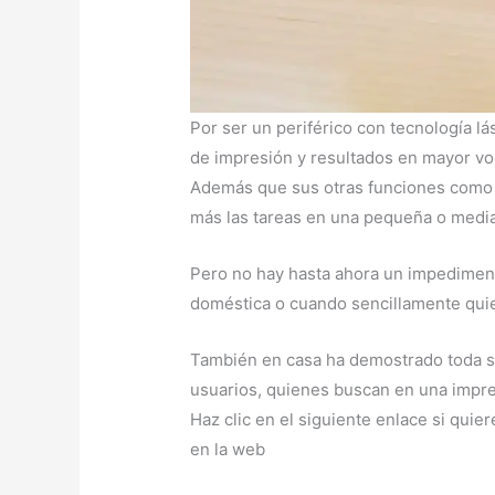
Por ser un periférico con tecnología lá
de impresión y resultados en mayor v
Además que sus otras funciones como es
más las tareas en una pequeña o media
Pero no hay hasta ahora un impediment
doméstica o cuando sencillamente quie
También en casa ha demostrado toda su 
usuarios, quienes buscan en una impre
Haz clic en el siguiente enlace si qui
en la web