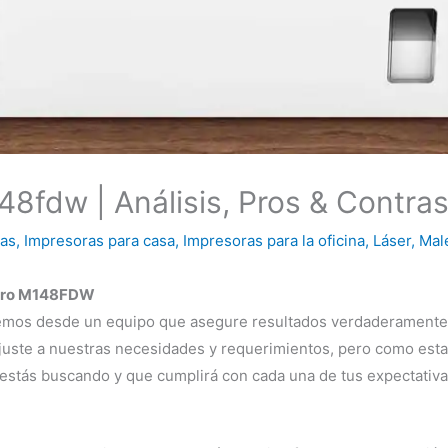
8fdw | Análisis, Pros & Contra
ras
,
Impresoras para casa
,
Impresoras para la oficina
,
Láser
,
Mal
r Pro M148FDW
hacemos desde un equipo que asegure resultados verdaderamente
juste a nuestras necesidades y requerimientos, pero como est
stás buscando y que cumplirá con cada una de tus expectativa