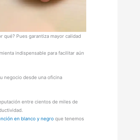
¿Por qué? Pues garantiza mayor calidad
ienta indispensable para facilitar aún
tu negocio desde una oficina
eputación entre cientos de miles de
uctividad.
unción en blanco y negro
que tenemos