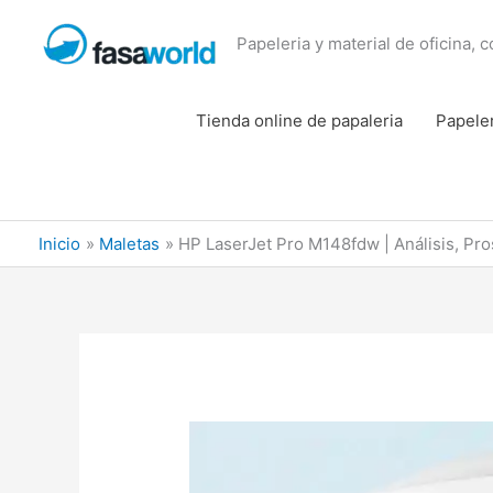
Ir
al
Papeleria y material de oficina, 
contenido
Tienda online de papaleria
Papele
Inicio
Maletas
HP LaserJet Pro M148fdw | Análisis, Pro