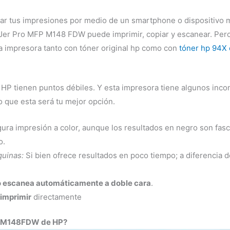
ar tus impresiones por medio de un smartphone o dispositivo m
Jer Pro MFP M148 FDW puede imprimir, copiar y escanear. Pero 
ta impresora tanto con tóner original hp como con
tóner hp 94X 
 HP tienen puntos débiles. Y esta impresora tiene algunos in
o que esta será tu mejor opción.
ura impresión a color, aunque los resultados en negro son fasc
o.
uinas:
Si bien ofrece resultados en poco tiempo; a diferencia 
 escanea automáticamente a doble cara
.
 imprimir
directamente
Pro M148FDW de HP?