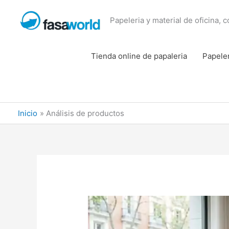
Ir
al
Papeleria y material de oficina, 
contenido
Tienda online de papaleria
Papele
Inicio
Análisis de productos