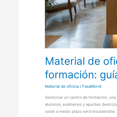
Material de of
formación: gu
Material de oficina
/
FasaWorld
Gestionar un centro de formación, una
alumnos, exámenes y apuntes destroza e
coste a medio plazo será insostenible. 