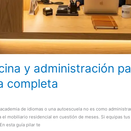
icina y administración p
ía completa
 academia de idiomas o una autoescuela no es como administrar
l mobiliario residencial en cuestión de meses. Si equipas tus a
En esta guía pilar te