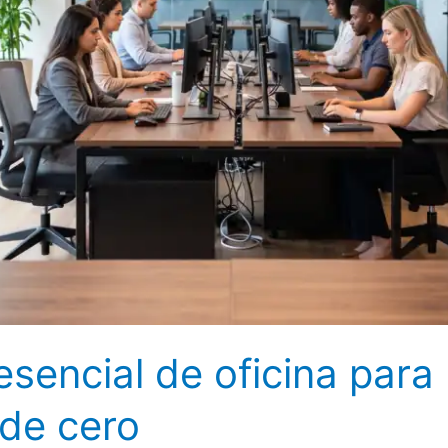
sencial de oficina para
de cero