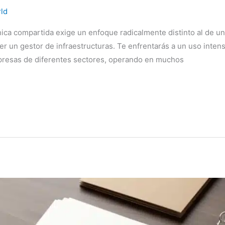
ld
ica compartida exige un enfoque radicalmente distinto al de un 
ser un gestor de infraestructuras. Te enfrentarás a un uso inte
mpresas de diferentes sectores, operando en muchos