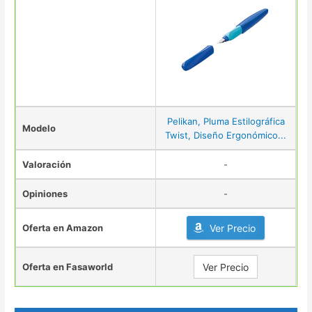
Pelikan, Pluma Estilográfica
Modelo
Twist, Diseño Ergonómico...
Valoración
-
Opiniones
-
Oferta en Amazon
Ver Precio
Oferta en Fasaworld
Ver Precio