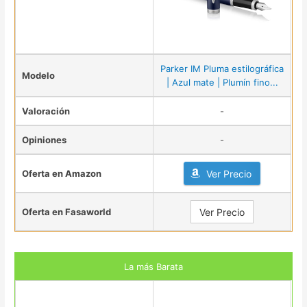
Parker IM Pluma estilográfica
Modelo
| Azul mate | Plumín fino...
Valoración
-
Opiniones
-
Oferta en Amazon
Ver Precio
Oferta en Fasaworld
Ver Precio
La más Barata