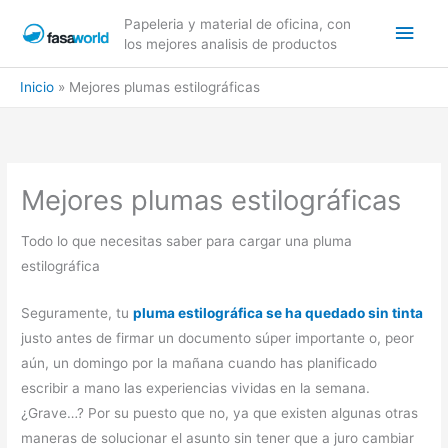
Ir
Men
Papeleria y material de oficina, con
al
los mejores analisis de productos
contenido
princ
Inicio
Mejores plumas estilográficas
Mejores plumas estilográficas
Todo lo que necesitas saber para cargar una pluma
estilográfica
Seguramente, tu
pluma estilográfica se ha quedado sin tinta
justo antes de firmar un documento súper importante o, peor
aún, un domingo por la mañana cuando has planificado
escribir a mano las experiencias vividas en la semana.
¿Grave…? Por su puesto que no, ya que existen algunas otras
maneras de solucionar el asunto sin tener que a juro cambiar