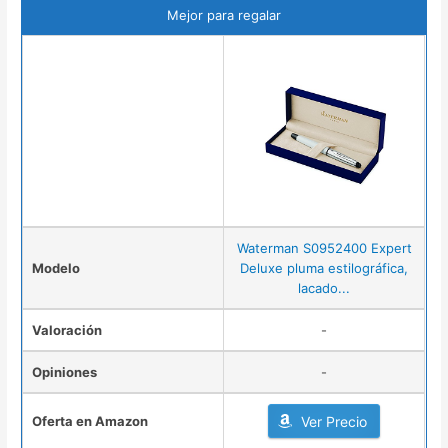
Mejor para regalar
Waterman S0952400 Expert
Modelo
Deluxe pluma estilográfica,
lacado...
Valoración
-
Opiniones
-
Oferta en Amazon
Ver Precio