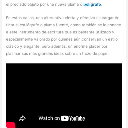
el preciado objeto por una nueva pluma o
bolígrafo
.
En estos casos, una alternativa cierta y efectiva es cargar de
tinta el estilógrafo o pluma fuente, como también se le conoce
a este instrumento de escritura que es bastante utilizado y
especialmente valorado por quienes aún conservan un estilo
clásico y elegante; pero además, un enorme placer por
plasmar sus más grandes ideas sobre un trozo de papel.