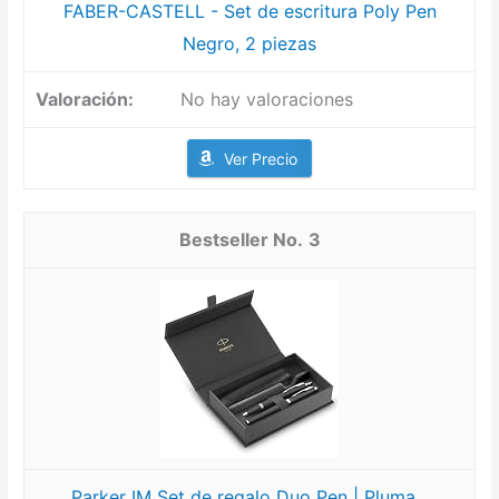
FABER-CASTELL - Set de escritura Poly Pen
Negro, 2 piezas
No hay valoraciones
Ver Precio
3
Parker IM Set de regalo Duo Pen | Pluma...