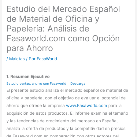
Estudio del Mercado Español
de Material de Oficina y
Papelería: Análisis de
Fasaworld.com como Opción
para Ahorro
/
Maletas
/ Por
FasaWorld
1. Resumen Ejecutivo
Estudio ventas, ahorro con Fasaworld_
Descarga
El presente estudio analiza el mercado español de material de
oficina y papelería, con el objetivo de evaluar el potencial de
ahorro que ofrece la empresa
www.Fasaworld.com
para la
adquisición de estos productos. El informe examina el tamaño
y las tendencias de crecimiento del mercado en España,
analiza la oferta de productos y la competitividad en precios
de Fasaworld.com en comparación con otros actores del