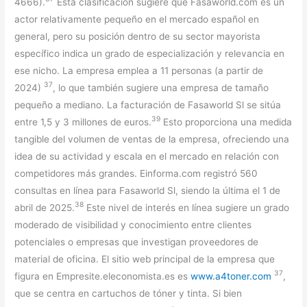
4666).
Esta clasificación sugiere que Fasaworld.com es un
actor relativamente pequeño en el mercado español en
general, pero su posición dentro de su sector mayorista
específico indica un grado de especialización y relevancia en
ese nicho. La empresa emplea a 11 personas (a partir de
37
2024)
, lo que también sugiere una empresa de tamaño
pequeño a mediano. La facturación de Fasaworld Sl se sitúa
39
entre 1,5 y 3 millones de euros.
Esto proporciona una medida
tangible del volumen de ventas de la empresa, ofreciendo una
idea de su actividad y escala en el mercado en relación con
competidores más grandes. Einforma.com registró 560
consultas en línea para Fasaworld Sl, siendo la última el 1 de
38
abril de 2025.
Este nivel de interés en línea sugiere un grado
moderado de visibilidad y conocimiento entre clientes
potenciales o empresas que investigan proveedores de
material de oficina. El sitio web principal de la empresa que
37
figura en Empresite.eleconomista.es es
www.a4toner.com
,
que se centra en cartuchos de tóner y tinta. Si bien