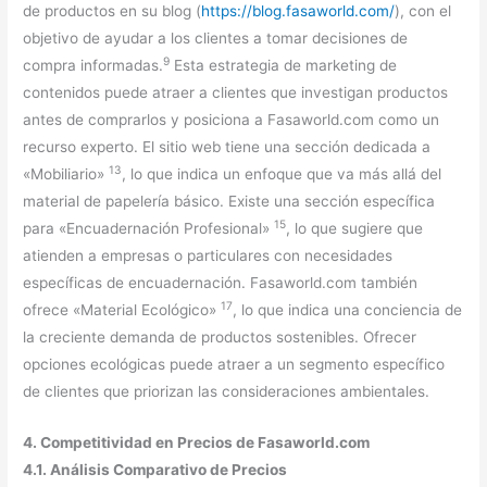
de productos en su blog (
https://blog.fasaworld.com/
), con el
objetivo de ayudar a los clientes a tomar decisiones de
9
compra informadas.
Esta estrategia de marketing de
contenidos puede atraer a clientes que investigan productos
antes de comprarlos y posiciona a Fasaworld.com como un
recurso experto. El sitio web tiene una sección dedicada a
13
«Mobiliario»
, lo que indica un enfoque que va más allá del
material de papelería básico. Existe una sección específica
15
para «Encuadernación Profesional»
, lo que sugiere que
atienden a empresas o particulares con necesidades
específicas de encuadernación. Fasaworld.com también
17
ofrece «Material Ecológico»
, lo que indica una conciencia de
la creciente demanda de productos sostenibles. Ofrecer
opciones ecológicas puede atraer a un segmento específico
de clientes que priorizan las consideraciones ambientales.
4. Competitividad en Precios de Fasaworld.com
4.1. Análisis Comparativo de Precios