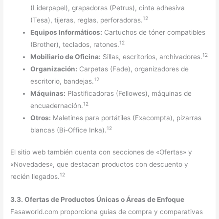
(Liderpapel), grapadoras (Petrus), cinta adhesiva
12
(Tesa), tijeras, reglas, perforadoras.
Equipos Informáticos:
Cartuchos de tóner compatibles
12
(Brother), teclados, ratones.
12
Mobiliario de Oficina:
Sillas, escritorios, archivadores.
Organización:
Carpetas (Fade), organizadores de
12
escritorio, bandejas.
Máquinas:
Plastificadoras (Fellowes), máquinas de
12
encuadernación.
Otros:
Maletines para portátiles (Exacompta), pizarras
12
blancas (Bi-Office Inka).
El sitio web también cuenta con secciones de «Ofertas» y
«Novedades», que destacan productos con descuento y
12
recién llegados.
3.3. Ofertas de Productos Únicas o Áreas de Enfoque
Fasaworld.com proporciona guías de compra y comparativas