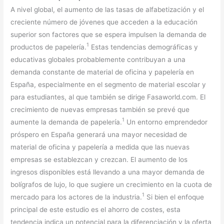
A nivel global, el aumento de las tasas de alfabetización y el
creciente número de jóvenes que acceden a la educación
superior son factores que se espera impulsen la demanda de
1
productos de papelería.
Estas tendencias demográficas y
educativas globales probablemente contribuyan a una
demanda constante de material de oficina y papelería en
España, especialmente en el segmento de material escolar y
para estudiantes, al que también se dirige Fasaworld.com. El
crecimiento de nuevas empresas también se prevé que
1
aumente la demanda de papelería.
Un entorno emprendedor
próspero en España generará una mayor necesidad de
material de oficina y papelería a medida que las nuevas
empresas se establezcan y crezcan. El aumento de los
ingresos disponibles está llevando a una mayor demanda de
bolígrafos de lujo, lo que sugiere un crecimiento en la cuota de
1
mercado para los actores de la industria.
Si bien el enfoque
principal de este estudio es el ahorro de costes, esta
tendencia indica un potencial para la diferenciación y la oferta