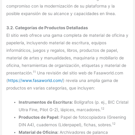
compromiso con la modernización de su plataforma y la
posible expansión de su alcance y capacidades en línea.
3.2. Categorías de Productos Detalladas
El sitio web ofrece una gama completa de material de oficina y
papelería, incluyendo material de escritura, equipos
informáticos, juegos y regalos, libros, productos de papel,
material de artes y manualidades, maquinaria y mobiliario de
oficina, herramientas de organización, etiquetas y material de
11
presentación.
Una revisión del sitio web de Fasaworld.com
(
https://www.fasaworld.com/
) revela una amplia gama de
productos en varias categorías, que incluyen:
Instrumentos de Escritura:
Bolígrafos (p. ej., BIC Cristal
12
Ultra Fine, Pilot G-2), lápices, marcadores.
Productos de Papel:
Papel de fotocopiadora (Greening
12
DIN A4), cuadernos (Liderpapel), fichas, sobres.
Material de Oficina:
Archivadores de palanca