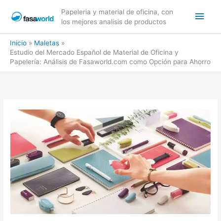
Ir
Men
Papeleria y material de oficina, con
al
los mejores analisis de productos
contenido
princ
Inicio
Maletas
Estudio del Mercado Español de Material de Oficina y
Papelería: Análisis de Fasaworld.com como Opción para Ahorro