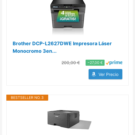
Brother DCP-L2627DWE Impresora Láser
Monocromo 3en...
200,00 €
−27,00 €
Ver Precio
BESTSELLER NO. 3