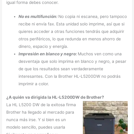
igual forma debes conocer.
No es multifunción:
No copia ni escanea, pero tampoco
recibe ni envía fax. Esta unidad solo imprime, así que si
quieres acceder a otras funciones tendrás que adquirir
otros periféricos, lo que redunda en menos ahorro de
dinero, espacio y energía.
Impresión en blanco y negro:
Muchos ven como una
desventaja que solo imprima en blanco y negro, a pesar
de que los resultados sean verdaderamente
interesantes. Con la Brother HL-L5200DW no podrás
imprimir a color.
¿A quién va dirigida la HL-L5200DW de Brother?
La HL L5200 DW de la exitosa firma
Brother ha llegado al mercado para
nunca más irse. Y si bien es un
modelo sencillo, puedes usarla