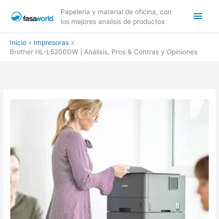
Ir
Men
Papeleria y material de oficina, con
al
los mejores analisis de productos
contenido
princ
Inicio
Impresoras
Brother HL-L5200DW | Análisis, Pros & Contras y Opiniones