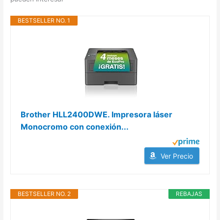
BESTSELLER NO. 1
Brother HLL2400DWE. Impresora láser
Monocromo con conexión...
Ver Precio
BESTSELLER NO. 2
REBAJAS