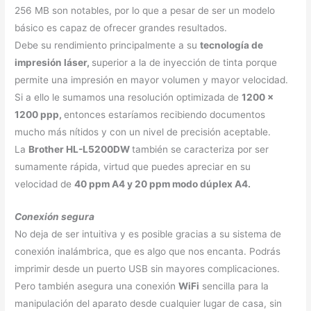
256 MB son notables, por lo que a pesar de ser un modelo
básico es capaz de ofrecer grandes resultados.
Debe su rendimiento principalmente a su
tecnología de
impresión láser,
superior a la de inyección de tinta porque
permite una impresión en mayor volumen y mayor velocidad.
Si a ello le sumamos una resolución optimizada de
1200 x
1200 ppp,
entonces estaríamos recibiendo documentos
mucho más nítidos y con un nivel de precisión aceptable.
La
Brother HL-L5200DW
también se caracteriza por ser
sumamente rápida, virtud que puedes apreciar en su
velocidad de
40 ppm A4 y 20 ppm modo dúplex A4.
Conexión segura
No deja de ser intuitiva y es posible gracias a su sistema de
conexión inalámbrica, que es algo que nos encanta. Podrás
imprimir desde un puerto USB sin mayores complicaciones.
Pero también asegura una conexión
WiFi
sencilla para la
manipulación del aparato desde cualquier lugar de casa, sin