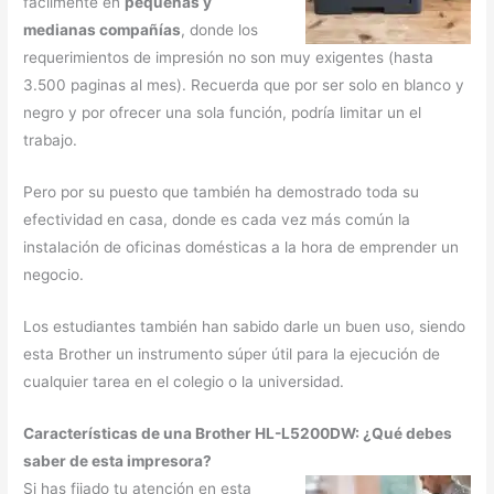
fácilmente en
pequeñas y
medianas compañías
, donde los
requerimientos de impresión no son muy exigentes (hasta
3.500 paginas al mes). Recuerda que por ser solo en blanco y
negro y por ofrecer una sola función, podría limitar un el
trabajo.
Pero por su puesto que también ha demostrado toda su
efectividad en casa, donde es cada vez más común la
instalación de oficinas domésticas a la hora de emprender un
negocio.
Los estudiantes también han sabido darle un buen uso, siendo
esta Brother un instrumento súper útil para la ejecución de
cualquier tarea en el colegio o la universidad.
Características de una Brother HL-L5200DW: ¿Qué debes
saber de esta impresora?
Si has fijado tu atención en esta