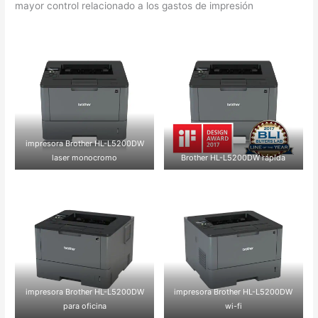
mayor control relacionado a los gastos de impresión
impresora Brother HL-L5200DW
laser monocromo
Brother HL-L5200DW rápida
impresora Brother HL-L5200DW
impresora Brother HL-L5200DW
para oficina
wi-fi