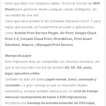
tener que lidiar con molestos cables. Activa la función de
WiFi
Direct
para gestionar desde cualquier celular inteligente, sin
necesidad de una red.
Claro que hace posible la tan anhelada impresión móvil. Y para
lograr que suceda, es fundamental acceder a aplicaciones
como
Andoid Print Service Plugin, Air Print, Google Cloud
Print 2.0, Cortado Cloud Print, iPrint&Scan, Print Smart
Solutions, Mopria
y
Managed Print Service.
Manejo de papel
Esta impresora láser es compatible con diversos formatos, así
que le iría muy bien con los de tamaño
A4, A5, A6, carta,
legal, ejecutivo y folio.
También ha sido útil sobre
papel normal, bond, coloreado y
reciclado.
La gran ventaja es que su impresión dúplex
automática, aunque también destaca por un
ciclo de trabajo
mensual recomendado de hasta 3.500 impresiones.
Incorpora una
bandeja de entrada estándar de 250 hojas,