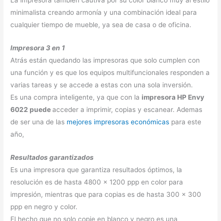
minimalista creando armonía y una combinación ideal para
cualquier tiempo de mueble, ya sea de casa o de oficina.
Impresora 3 en 1
Atrás están quedando las impresoras que solo cumplen con
una función y es que los equipos multifuncionales responden a
varias tareas y se accede a estas con una sola inversión.
Es una compra inteligente, ya que con la
impresora HP Envy
6022 puede
acceder a imprimir, copias y escanear. Ademas
de ser una de las
mejores impresoras económicas
para este
año,
Resultados garantizados
Es una impresora que garantiza resultados óptimos, la
resolución es de hasta 4800 x 1200 ppp en color para
impresión, mientras que para copias es de hasta 300 x 300
ppp en negro y color.
El hecho que no solo copie en blanco y negro es una