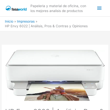
Ir
Men
Papeleria y material de oficina, con
al
los mejores analisis de productos
contenido
princ
Inicio
Impresoras
HP Envy 6022 | Análisis, Pros & Contras y Opiniones