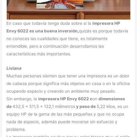
En caso que todavía tenga duda sobre si la
impresora HP
Envy 6022 es una buena inversión,
quizás es porque todavía
no conoces las cualidades que tiene, es totalmente
entendible, pero a continuación desarrollamos las
características más importantes.
Liviana
Muchas personas sienten que tener una impresora es un dolor
de cabeza porque significa más objetos en casa o en la oficina
ocupando espacio y creando un ambiente muy pesado.
Sin embargo, la
impresora HP Envy 6022 c
on
dimensiones
de
432,5 x 511,5 x 132,1 milímetros
y peso de
5,22 kilos, es un
equipo HP de la gama de las más pequeñas y que no ocupa
nada de espacio, además puede moverse sin esfuerzo y
problema.
La impresora también cautiva por su color blanco muy al estilo