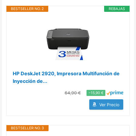
BESTSELLER NO. 2
REBAJAS
HP DeskJet 2920, Impresora Multifunción de
Inyección de...
64,90 €
−15,90 €
Ver Precio
BESTSELLER NO. 3