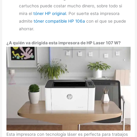
cartuchos puede costar mucho dinero, sobre todo si
mira el
tóner HP original
. Por suerte esta impresora
admite
tóner compatible HP 106a
con el que se puede
ahorrar.
¿A quién va dirigida esta impresora de HP
Laser 107 W
?
Esta impresora con tecnología láser es perfecta para trabajos