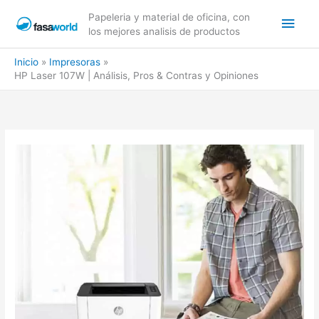
Ir
Men
Papeleria y material de oficina, con
al
los mejores analisis de productos
contenido
princ
Inicio
Impresoras
HP Laser 107W | Análisis, Pros & Contras y Opiniones