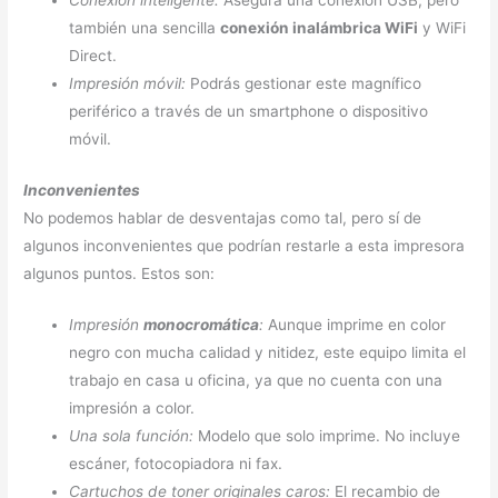
Conexión inteligente:
Asegura una conexión USB, pero
también una sencilla
conexión inalámbrica WiFi
y WiFi
Direct.
Impresión móvil:
Podrás gestionar este magnífico
periférico a través de un smartphone o dispositivo
móvil.
Inconvenientes
No podemos hablar de desventajas como tal, pero sí de
algunos inconvenientes que podrían restarle a esta impresora
algunos puntos. Estos son:
Impresión
monocromática
:
Aunque imprime en color
negro con mucha calidad y nitidez, este equipo limita el
trabajo en casa u oficina, ya que no cuenta con una
impresión a color.
Una sola función:
Modelo que solo imprime. No incluye
escáner, fotocopiadora ni fax.
Cartuchos de toner originales caros:
El recambio de