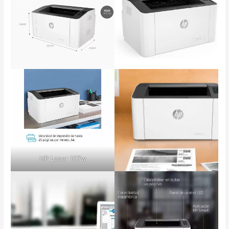
HP Laser 107w