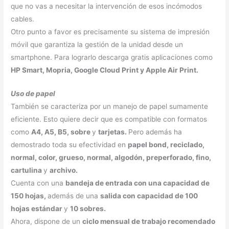
que no vas a necesitar la intervención de esos incómodos
cables.
Otro punto a favor es precisamente su sistema de impresión
móvil que garantiza la gestión de la unidad desde un
smartphone. Para lograrlo descarga gratis aplicaciones como
HP Smart, Mopria, Google Cloud Print y Apple Air Print.
Uso de papel
También se caracteriza por un manejo de papel sumamente
eficiente. Esto quiere decir que es compatible con formatos
como
A4, A5, B5, sobre
y
tarjetas.
Pero además ha
demostrado toda su efectividad en
papel bond, reciclado,
normal, color, grueso, normal, algodón, preperforado, fino,
cartulina
y
archivo.
Cuenta con una
bandeja de entrada con una capacidad de
150 hojas,
además de una
salida con capacidad de 100
hojas estándar
y
10 sobres.
Ahora, dispone de un
ciclo mensual de trabajo recomendado