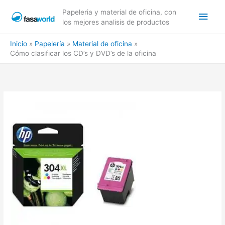
Ir
Men
Papeleria y material de oficina, con
al
los mejores analisis de productos
contenido
princ
Inicio
Papelería
Material de oficina
Cómo clasificar los CD’s y DVD’s de la oficina