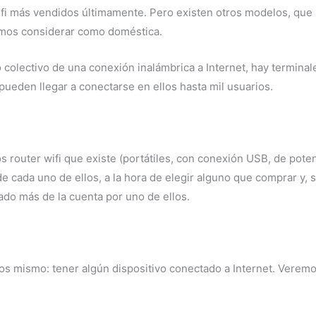
ifi más vendidos últimamente. Pero existen otros modelos, que
emos considerar como doméstica.
colectivo de una conexión inalámbrica a Internet, hay terminales
 pueden llegar a conectarse en ellos hasta mil usuarios.
os router wifi que existe (portátiles, con conexión USB, de pote
 cada uno de ellos, a la hora de elegir alguno que comprar y, s
do más de la cuenta por uno de ellos.
los mismo: tener algún dispositivo conectado a Internet. Vere