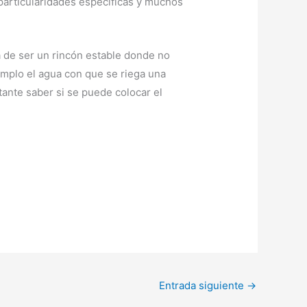
 particularidades específicas y muchos
Ha de ser un rincón estable donde no
emplo el agua con que se riega una
tante saber si se puede colocar el
Entrada siguiente
→