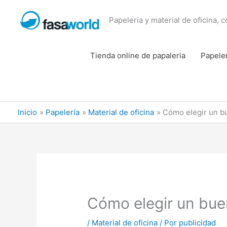
Ir
al
Papeleria y material de oficina, 
contenido
Tienda online de papaleria
Papele
Inicio
Papelería
Material de oficina
Cómo elegir un bu
Cómo elegir un bue
/
Material de oficina
/ Por
publicidad