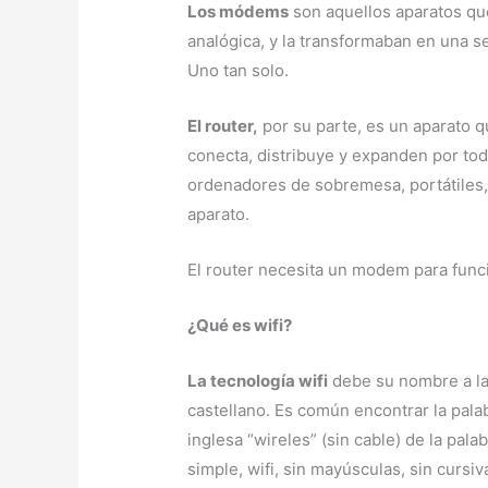
Los módems
son aquellos aparatos que 
analógica, y la transformaban en una s
Uno tan solo.
El router,
por su parte, es un aparato qu
conecta, distribuye y expanden por toda
ordenadores de sobremesa, portátiles, 
aparato.
El router necesita un modem para funci
¿Qué es wifi?
La tecnología wifi
debe su nombre a l
castellano. Es común encontrar la palab
inglesa “wireles” (sin cable) de la pala
simple, wifi, sin mayúsculas, sin cursiv