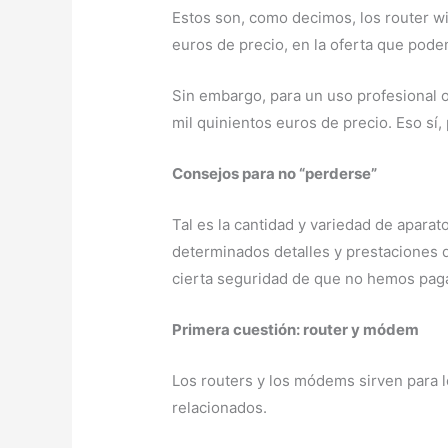
Estos son, como decimos, los router w
euros de precio, en la oferta que pod
Sin embargo, para un uso profesional o 
mil quinientos euros de precio. Eso sí,
Consejos para no “perderse”
Tal es la cantidad y variedad de aparat
determinados detalles y prestaciones de
cierta seguridad de que no hemos paga
Primera cuestión: router y módem
Los routers y los módems sirven para 
relacionados.