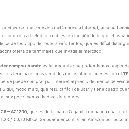
 suministrar una conexión inalámbrica a Internet, aunque tambi
r una conexión a la Red con cables, en función de lo que el usuar
los de todo tipo de routers wifi. Tantos, que es difícil disting
adora oferta de terminales que invade el mercado.
oder comprar barato
es la pregunta que pretendemos responder
los. Los terminales más vendidos en los últimos meses son el
TP
que se puede comprar por Internet al precio de menos de veinti
5 dBi, modo multi, que resulta fácil de usar y tiene cuatro pu
ta muy poco menos de diecisiete euros.
 C6 – AC1200
, que es de la marca Gigabit, con banda dual, cua
1000/100/10 Mbps. Se puede encontrar en Amazon por poco más