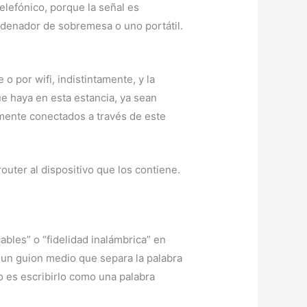
telefónico, porque la señal es
ordenador de sobremesa o uno portátil.
o por wifi, indistintamente, y la
ue haya en esta estancia, ya sean
amente conectados a través de este
uter al dispositivo que los contiene.
 cables” o “fidelidad inalámbrica” en
r un guion medio que separa la palabra
cto es escribirlo como una palabra