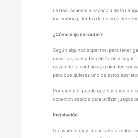
La Real Academia Española de la Lengua
inalámbrica, dentro de un área determi
¿Cómo elijo mi router?
Según algunos expertos, para tener gara
usuarios, consultar con foros y seguir
gozan de tu confianza, o bien los cons
para qué quieres uno de estos aparatos
Por ejemplo, puede que busques un route
conexión estable para utilizar juegos 
Instalación
Un aspecto muy importante es saber cóm