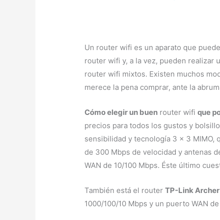
Un router wifi es un aparato que puede
router wifi y, a la vez, pueden realiza
router wifi mixtos. Existen muchos mode
merece la pena comprar, ante la abrum
Cómo elegir un buen
router wifi
que p
precios para todos los gustos y bolsil
sensibilidad y tecnología 3 x 3 MIMO, 
de 300 Mbps de velocidad y antenas de 
WAN de 10/100 Mbps. Éste último cues
También está el router
TP-Link Archer
1000/100/10 Mbps y un puerto WAN de 