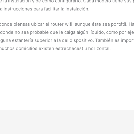
e la instalación y de cómo configurarlo. Cada modelo tiene sus
instrucciones para facilitar la instalación.
donde piensas ubicar el router wifi, aunque éste sea portátil. 
o donde no sea probable que le caiga algún líquido, como por ej
guna estantería superior a la del dispositivo. También es impor
 muchos domicilios existen estrecheces) u horizontal.