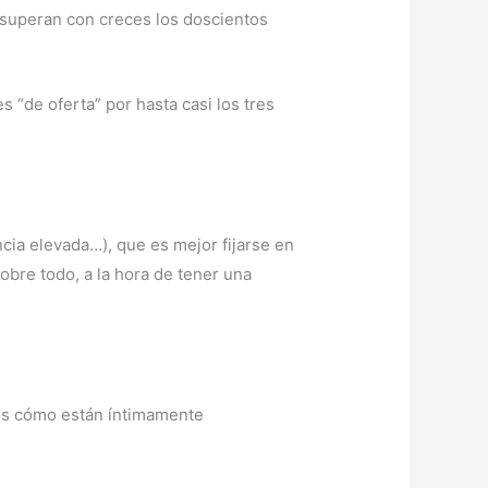
 superan con creces los doscientos
 “de oferta” por hasta casi los tres
ncia elevada…), que es mejor fijarse en
obre todo, a la hora de tener una
mos cómo están íntimamente