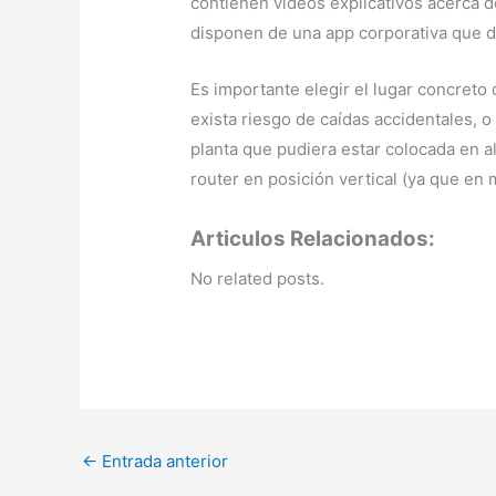
contienen vídeos explicativos acerca d
disponen de una app corporativa que da 
Es importante elegir el lugar concreto 
exista riesgo de caídas accidentales, 
planta que pudiera estar colocada en al
router en posición vertical (ya que en
Articulos Relacionados:
No related posts.
←
Entrada anterior