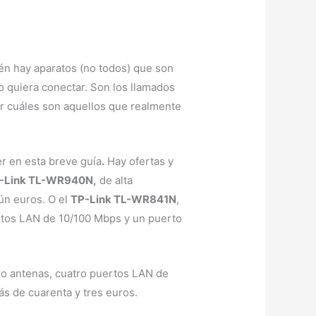
én hay aparatos (no todos) que son
io quiera conectar. Son los llamados
uir cuáles son aquellos que realmente
 en esta breve guía
.
Hay ofertas y
-Link TL-WR940N,
de alta
ún euros. O el
TP-Link TL-WR841N
,
ertos LAN de 10/100 Mbps y un puerto
tro antenas, cuatro puertos LAN de
 de cuarenta y tres euros.