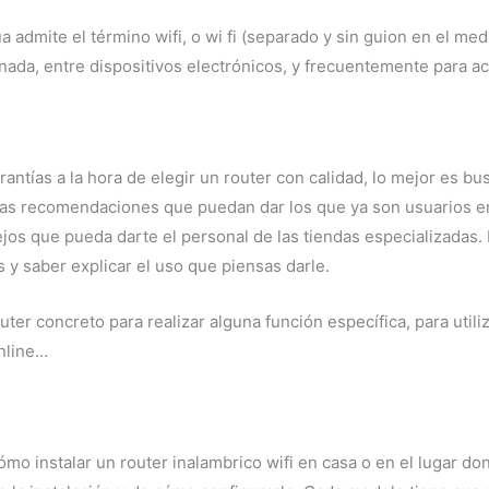
 admite el término wifi, o wi fi (separado y sin guion en el m
nada, entre dispositivos electrónicos, y frecuentemente para ac
ntías a la hora de elegir un router con calidad, lo mejor es bu
 las recomendaciones que puedan dar los que ya son usuarios en
ejos que pueda darte el personal de las tiendas especializadas. 
 y saber explicar el uso que piensas darle.
r concreto para realizar alguna función específica, para utiliz
online…
o instalar un router inalambrico wifi en casa o en el lugar don