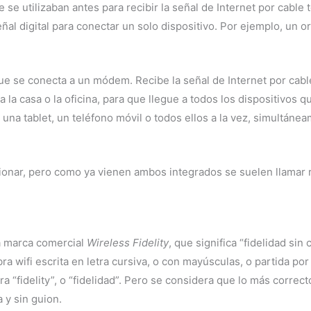
se utilizaban antes para recibir la señal de Internet por cable 
eñal digital para conectar un solo dispositivo. Por ejemplo, un 
e se conecta a un módem. Recibe la señal de Internet por cable 
 la casa o la oficina, para que llegue a todos los dispositivos q
una tablet, un teléfono móvil o todos ellos a la vez, simultáne
onar, pero como ya vienen ambos integrados se suelen llamar ro
a marca comercial
Wireless Fidelity
, que significa “fidelidad sin
ra wifi escrita en letra cursiva, o con mayúsculas, o partida po
bra “fidelity”, o “fidelidad”. Pero se considera que lo más corre
a y sin guion.