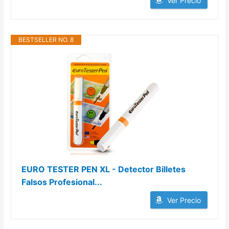
Ver Precio
BESTSELLER NO. 8
EURO TESTER PEN XL - Detector Billetes
Falsos Profesional...
Ver Precio