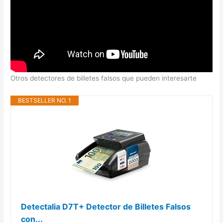
Otros detectores de billetes falsos que pueden interesarte
BESTSELLER NO. 1
Detectalia D7T+ Detector de Billetes Falsos
con...