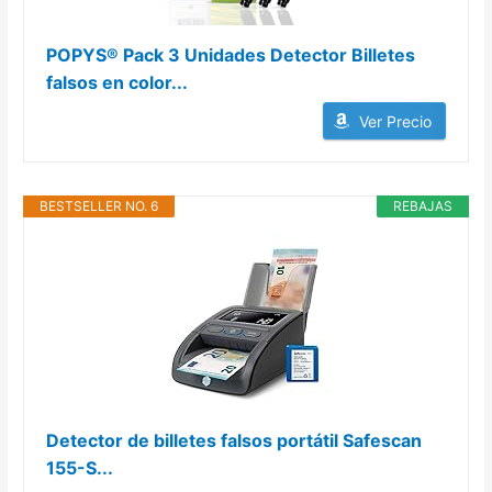
POPYS® Pack 3 Unidades Detector Billetes
falsos en color...
Ver Precio
BESTSELLER NO. 6
REBAJAS
Detector de billetes falsos portátil Safescan
155-S...