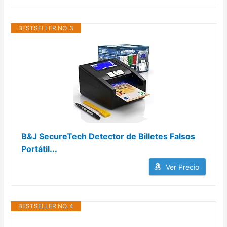
BESTSELLER NO. 3
B&J SecureTech Detector de Billetes Falsos
Portátil...
Ver Precio
BESTSELLER NO. 4