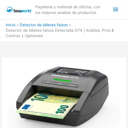
Ir
Men
Papeleria y material de oficina, con
al
los mejores analisis de productos
contenido
princ
Inicio
Detector de billetes falsos
Detector de billetes falsos Detectalia D7X | Análisis, Pros &
Contras y Opiniones