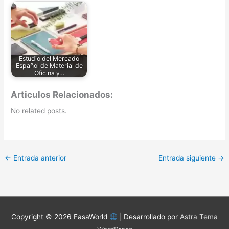
Estudio del Mercado
Español de Material de
Oficina y…
Articulos Relacionados:
No related posts.
←
Entrada anterior
Entrada siguiente
→
Copyright © 2026
FasaWorld
| Desarrollado por
Astra Tema