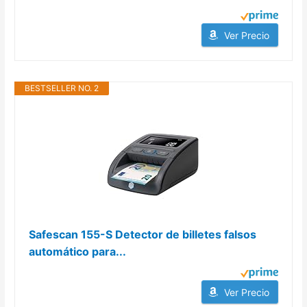
Ver Precio
BESTSELLER NO. 2
Safescan 155-S Detector de billetes falsos
automático para...
Ver Precio