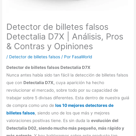
Detector de billetes falsos
Detectalia D7X | Análisis, Pros
& Contras y Opiniones
/
Detector de billetes falsos
/ Por
FasaWorld
Detector de billetes falsos Detectalia D7X
Nunca antes había sido tan fácil la detección de billetes falsos
que con
Detectalia D7X,
cuya aparición ha hecho
revolucionar el mercado, sobre todo por su capacidad de
trabajar sobre 5 divisas diferentes. Esta dentro de nuestra guiá
de compra como uno de
los 10 mejores detectores de
billetes falsos
, siendo uno de los que más y mejores
valoraciones positivas tiene. Es sin duda la
evolución del
Detectalia D02, siendo mucho más pequeño, más rápido y
más potente
. Y hoy hablaremos sobre este producto tan