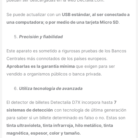
puedan ser descargadas en la web Dectalia.com.
Se puede actualizar con un
USB estándar, al ser conectado a
una computadora; o por medio de una tarjeta Micro SD
.
Precisión y fiabilidad
Este aparato es sometido a rigurosas pruebas de los Bancos
Centrales más connotados de los países europeos.
Aprobarlas es la garantía mínima
que exigen para ser
vendido a organismos públicos o banca privada.
Utiliza tecnología de avanzada
El detector de billetes Detectalia D7X incorpora hasta
7
sistemas de detección
con tecnología de última generación
para saber si un billete determinado es falso o no. Estas son
tinta ultravioleta, tinta infrarroja, hilo metálico, tinta
magnética, espesor, color y tamaño.