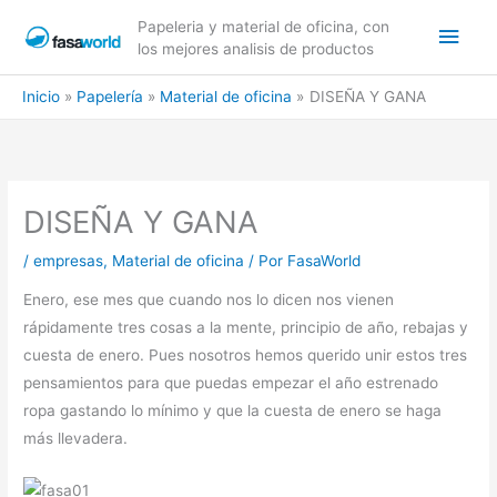
Ir
Men
Papeleria y material de oficina, con
al
los mejores analisis de productos
contenido
princ
Inicio
Papelería
Material de oficina
DISEÑA Y GANA
DISEÑA Y GANA
/
empresas
,
Material de oficina
/ Por
FasaWorld
Enero, ese mes que cuando nos lo dicen nos vienen
rápidamente tres cosas a la mente, principio de año, rebajas y
cuesta de enero. Pues nosotros hemos querido unir estos tres
pensamientos para que puedas empezar el año estrenado
ropa gastando lo mínimo y que la cuesta de enero se haga
más llevadera.