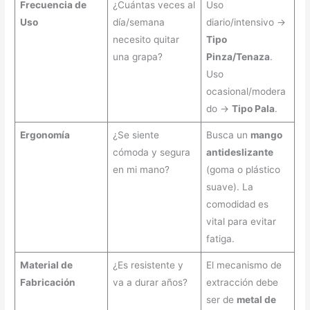
Frecuencia de
¿Cuántas veces al
Uso
Uso
día/semana
diario/intensivo →
necesito quitar
Tipo
una grapa?
Pinza/Tenaza
.
Uso
ocasional/modera
do →
Tipo Pala
.
Ergonomía
¿Se siente
Busca un
mango
cómoda y segura
antideslizante
en mi mano?
(goma o plástico
suave). La
comodidad es
vital para evitar
fatiga.
Material de
¿Es resistente y
El mecanismo de
Fabricación
va a durar años?
extracción debe
ser de
metal de