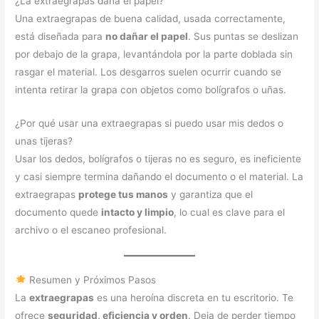
¿La extraegrapas daña el papel?
Una extraegrapas de buena calidad, usada correctamente,
está diseñada para
no dañar el papel
. Sus puntas se deslizan
por debajo de la grapa, levantándola por la parte doblada sin
rasgar el material. Los desgarros suelen ocurrir cuando se
intenta retirar la grapa con objetos como bolígrafos o uñas.
¿Por qué usar una extraegrapas si puedo usar mis dedos o
unas tijeras?
Usar los dedos, bolígrafos o tijeras no es seguro, es ineficiente
y casi siempre termina dañando el documento o el material. La
extraegrapas
protege tus manos
y garantiza que el
documento quede
intacto y limpio
, lo cual es clave para el
archivo o el escaneo profesional.
Resumen y Próximos Pasos
La
extraegrapas
es una heroína discreta en tu escritorio. Te
ofrece
seguridad, eficiencia y orden
. Deja de perder tiempo