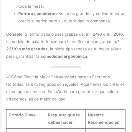
toda la mesa.
Punto a considerar:
Son más grandes y suelen tener un
precio superior, pero su durabilidad lo compensa.
Consejo:
Si en tu trabajo usas grapas del
n.º 24/6
o
n.º 26/6
,
el modelo de pala te funcionará bien. Si manejas grapas
n.º
23/10 o más grandes
, la pinza tipo tenaza es tu mejor aliada
para garantizar la
comodidad ergonómica
.
4. Cómo Elegir la Mejor Extraegrapas para tu Escritorio
No todas las extraegrapas son iguales. Aquí tienes los criterios
clave que usamos en FasaWorld para garantizar que solo te
ofrecemos las de mejor calidad:
Criterio Clave
Pregunta que te
Nuestra
debes hacer
Recomendación