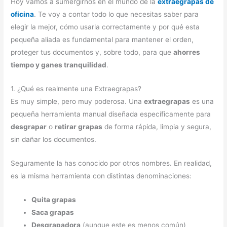
Hoy vamos a sumergirnos en el mundo de la
extraegrapas de
oficina
. Te voy a contar todo lo que necesitas saber para
elegir la mejor, cómo usarla correctamente y por qué esta
pequeña aliada es fundamental para mantener el orden,
proteger tus documentos y, sobre todo, para que
ahorres
tiempo y ganes tranquilidad
.
1. ¿Qué es realmente una Extraegrapas?
Es muy simple, pero muy poderosa. Una
extraegrapas
es una
pequeña herramienta manual diseñada específicamente para
desgrapar
o
retirar grapas
de forma rápida, limpia y segura,
sin dañar los documentos.
Seguramente la has conocido por otros nombres. En realidad,
es la misma herramienta con distintas denominaciones:
Quita grapas
Saca grapas
Desgrapadora
(aunque este es menos común)