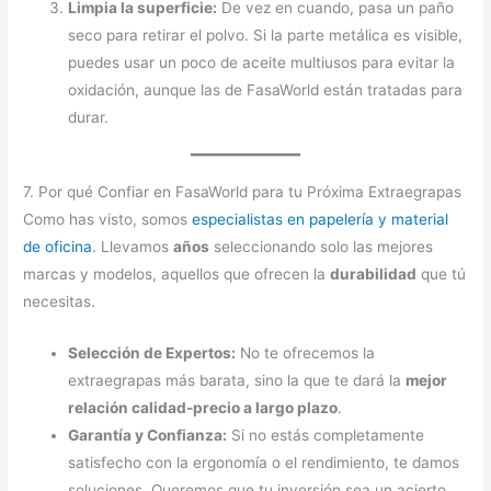
Limpia la superficie:
De vez en cuando, pasa un paño
seco para retirar el polvo. Si la parte metálica es visible,
puedes usar un poco de aceite multiusos para evitar la
oxidación, aunque las de FasaWorld están tratadas para
durar.
7. Por qué Confiar en FasaWorld para tu Próxima Extraegrapas
Como has visto, somos
especialistas en papelería y material
de oficina
. Llevamos
años
seleccionando solo las mejores
marcas y modelos, aquellos que ofrecen la
durabilidad
que tú
necesitas.
Selección de Expertos:
No te ofrecemos la
extraegrapas más barata, sino la que te dará la
mejor
relación calidad-precio a largo plazo
.
Garantía y Confianza:
Si no estás completamente
satisfecho con la ergonomía o el rendimiento, te damos
soluciones. Queremos que tu inversión sea un acierto.