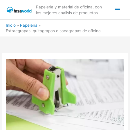
Ir
Men
Papeleria y material de oficina, con
al
los mejores analisis de productos
contenido
princ
Inicio
Papelería
Extraegrapas, quitagrapas o sacagrapas de oficina