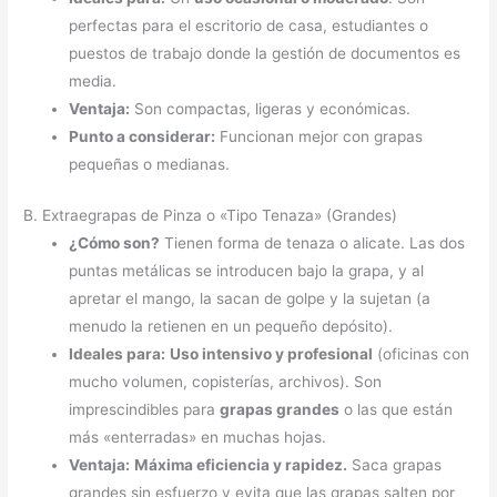
perfectas para el escritorio de casa, estudiantes o
puestos de trabajo donde la gestión de documentos es
media.
Ventaja:
Son compactas, ligeras y económicas.
Punto a considerar:
Funcionan mejor con grapas
pequeñas o medianas.
B. Extraegrapas de Pinza o «Tipo Tenaza» (Grandes)
¿Cómo son?
Tienen forma de tenaza o alicate. Las dos
puntas metálicas se introducen bajo la grapa, y al
apretar el mango, la sacan de golpe y la sujetan (a
menudo la retienen en un pequeño depósito).
Ideales para:
Uso intensivo y profesional
(oficinas con
mucho volumen, copisterías, archivos). Son
imprescindibles para
grapas grandes
o las que están
más «enterradas» en muchas hojas.
Ventaja:
Máxima eficiencia y rapidez.
Saca grapas
grandes sin esfuerzo y evita que las grapas salten por