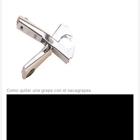
Como quitar una grapa con el sacagrapas