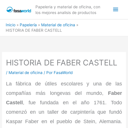
Ir
Men
Papeleria y material de oficina, con
al
los mejores analisis de productos
contenido
princ
Inicio
Papelería
Material de oficina
HISTORIA DE FABER CASTELL
HISTORIA DE FABER CASTELL
/
Material de oficina
/ Por
FasaWorld
La fábrica de útiles escolares y una de las
compañías más longevas del mundo,
Faber
Castell
, fue fundada en el año 1761. Todo
comenzó en un taller de carpintería que fundó
Kaspar Faber en el pueblo de Stein, Alemania.