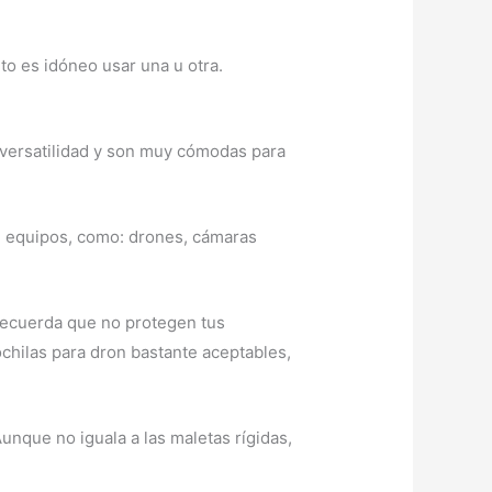
o es idóneo usar una u otra.
 versatilidad y son muy cómodas para
e equipos, como: drones, cámaras
 recuerda que no protegen tus
chilas para dron bastante aceptables,
nque no iguala a las maletas rígidas,