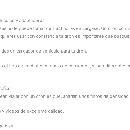
ehículos y adaptadores
as, este puede tomar de 1 a 3 horas en cargase. Un dron con 
si quieres usar con constancia tu dron es importante que busques
vides un cargador de vehículo para tu dron.
es el tipo de enchufes o tomas de corrientes, si son diferentes
rafías
an viajar con un dron es que, añadan unos filtros de densidad
s y videos de excelente calidad.
gativas