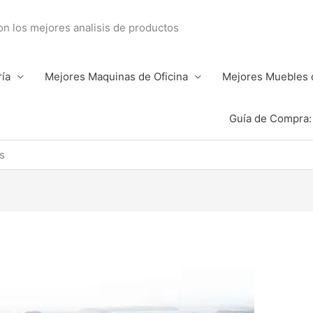
con los mejores analisis de productos
ría
Mejores Maquinas de Oficina
Mejores Muebles d
Guía de Compra: 
s