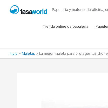
Ir
al
Papeleria y material de oficina, 
contenido
Tienda online de papaleria
Papele
Inicio
Maletas
La mejor maleta para proteger tus drone