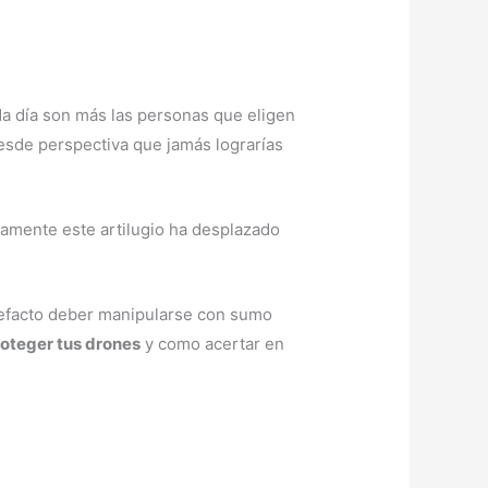
ada día son más las personas que eligen
esde perspectiva que jamás lograrías
camente este artilugio ha desplazado
artefacto deber manipularse con sumo
roteger tus drones
y como acertar en