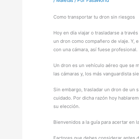
/
Maletas
/ Por
FasaWorld
Como transportar tu dron sin riesgos
Hoy en día viajar o trasladarse a travé
un dron como compañero de viaje. Y, e
con una cámara, así fuese profesional.
Un dron es un vehículo aéreo que se m
las cámaras y, los más vanguardista si
Sin embargo, trasladar un dron de un s
cuidado. Por dicha razón hoy hablarem
su elección.
Bienvenidos a la guía para acertar en 
Factores que debes considerar antes d