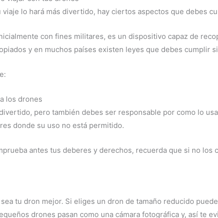
u viaje lo hará más divertido, hay ciertos aspectos que debes cu
nicialmente con fines militares, es un dispositivo capaz de reco
ropiados y en muchos países existen leyes que debes cumplir si
e:
 a los drones
divertido, pero también debes ser responsable por como lo usa
ares donde su uso no está permitido.
 comprueba antes tus deberes y derechos, recuerda que si no los
o sea tu dron mejor. Si eliges un dron de tamaño reducido pued
equeños drones pasan como una cámara fotográfica y, así te evi