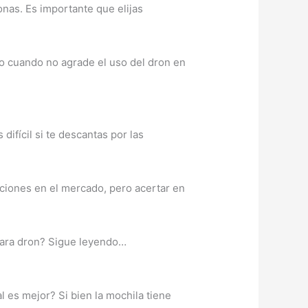
nas. Es importante que elijas
o cuando no agrade el uso del dron en
ifícil si te descantas por las
pciones en el mercado, pero acertar en
 para dron? Sigue leyendo…
 es mejor? Si bien la mochila tiene