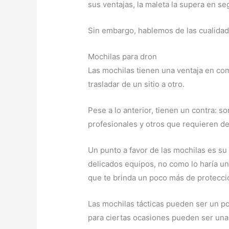
sus ventajas, la maleta la supera en se
Sin embargo, hablemos de las cualida
Mochilas para dron
Las mochilas tienen una ventaja en co
trasladar de un sitio a otro.
Pese a lo anterior, tienen un contra:
profesionales y otros que requieren de
Un punto a favor de las mochilas es s
delicados equipos, no como lo haría un
que te brinda un poco más de protecció
Las mochilas tácticas pueden ser un po
para ciertas ocasiones pueden ser una