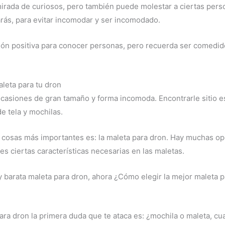
irada de curiosos, pero también puede molestar a ciertas perso
rás, para evitar incomodar y ser incomodado.
ón positiva para conocer personas, pero recuerda ser comedid
leta para tu dron
asiones de gran tamaño y forma incomoda. Encontrarle sitio es d
e tela y mochilas.
as cosas más importantes es: la maleta para dron. Hay muchas o
des ciertas características necesarias en las maletas.
y barata maleta para dron, ahora ¿Cómo elegir la mejor maleta
a dron la primera duda que te ataca es: ¿mochila o maleta, cual