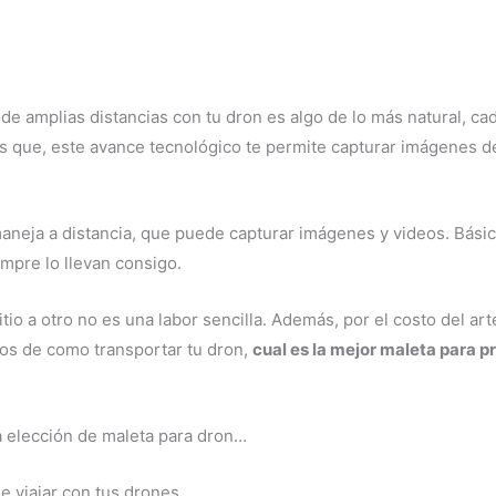
s de amplias distancias con tu dron es algo de lo más natural, c
s que, este avance tecnológico te permite capturar imágenes d
aneja a distancia, que puede capturar imágenes y videos. Bási
empre lo llevan consigo.
itio a otro no es una labor sencilla. Además, por el costo del 
os de como transportar tu dron,
cual es la mejor maleta para p
la elección de maleta para dron…
e viajar con tus drones