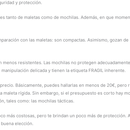
guridad y protección.
des tanto de maletas como de mochilas. Además, en que moment
mparación con las maletas: son compactas. Asimismo, gozan de
 son menos resistentes. Las mochilas no protegen adecuadament
 manipulación delicada y tienen la etiqueta FRAGIL inherente.
u precio. Básicamente, puedes hallarlas en menos de 20€, pero
a maleta rígida. Sin embargo, si el presupuesto es corto hay mo
n, tales como: las mochilas tácticas.
co más costosas, pero te brindan un poco más de protección. Au
 buena elección.