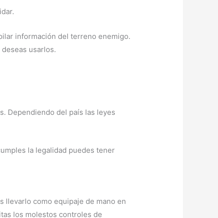
idar.
pilar información del terreno enemigo.
 deseas usarlos.
s. Dependiendo del país las leyes
 cumples la legalidad puedes tener
es llevarlo como equipaje de mano en
tas los molestos controles de