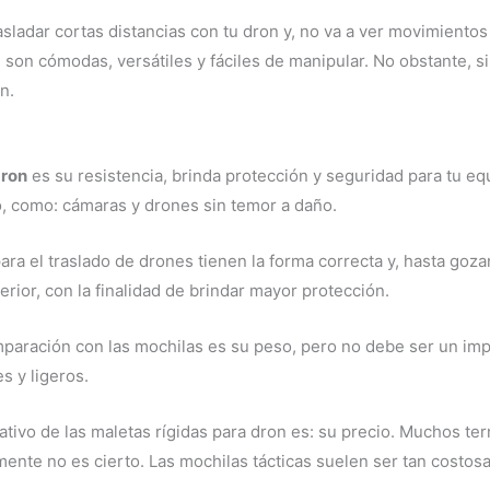
rasladar cortas distancias con tu dron y, no va a ver movimiento
son cómodas, versátiles y fáciles de manipular. No obstante, si 
n.
dron
es su resistencia, brinda protección y seguridad para tu e
o, como: cámaras y drones sin temor a daño.
ara el traslado de drones tienen la forma correcta y, hasta goz
erior, con la finalidad de brindar mayor protección.
mparación con las mochilas es su peso, pero no debe ser un im
s y ligeros.
tivo de las maletas rígidas para dron es: su precio. Muchos ter
ente no es cierto. Las mochilas tácticas suelen ser tan costosa