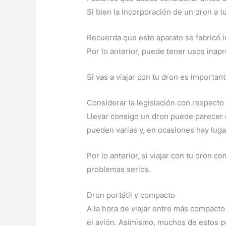
Si bien la incorporación de un dron a t
Recuerda que este aparato se fabricó i
Por lo anterior, puede tener usos inap
Si vas a viajar con tu dron es important
Considerar la legislación con respecto
Llevar consigo un dron puede parecer 
pueden varias y, en ocasiones hay lug
Por lo anterior, si viajar con tu dron
problemas serios.
Dron portátil y compacto
A la hora de viajar entre más compact
el avión. Asimismo, muchos de estos p