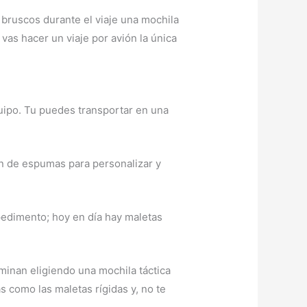
s bruscos durante el viaje una mochila
vas hacer un viaje por avión la única
quipo. Tu puedes transportar en una
an de espumas para personalizar y
pedimento; hoy en día hay maletas
minan eligiendo una mochila táctica
s como las maletas rígidas y, no te