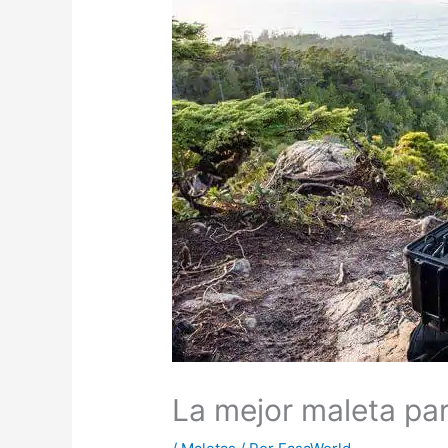
La mejor maleta pa