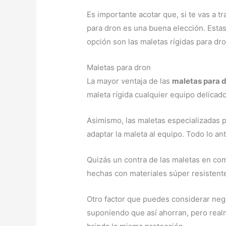
Es importante acotar que, si te vas a t
para dron es una buena elección. Estas 
opción son las maletas rígidas para dro
Maletas para dron
La mayor ventaja de las
maletas para 
maleta rígida cualquier equipo delicad
Asimismo, las maletas especializadas p
adaptar la maleta al equipo. Todo lo ant
Quizás un contra de las maletas en co
hechas con materiales súper resistente
Otro factor que puedes considerar nega
suponiendo que así ahorran, pero realm