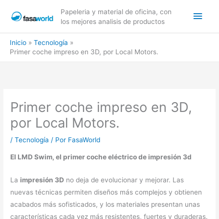
Ir
Men
Papeleria y material de oficina, con
al
los mejores analisis de productos
contenido
princ
Inicio
Tecnología
Primer coche impreso en 3D, por Local Motors.
Primer coche impreso en 3D,
por Local Motors.
/
Tecnología
/ Por
FasaWorld
El LMD Swim, el primer coche eléctrico de impresión 3d
La
impresión 3D
no deja de evolucionar y mejorar. Las
nuevas técnicas permiten diseños más complejos y obtienen
acabados más sofisticados, y los materiales presentan unas
características cada vez más resistentes, fuertes y duraderas.