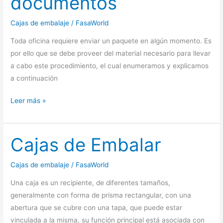
documentos
Cajas de embalaje
/
FasaWorld
Toda oficina requiere enviar un paquete en algún momento. Es
por ello que se debe proveer del material necesario para llevar
a cabo este procedimiento, el cual enumeramos y explicamos
a continuación
Material
Leer más »
imprescindible
para
envío
Cajas de Embalar
de
documentos
Cajas de embalaje
/
FasaWorld
Una caja es un recipiente, de diferentes tamaños,
generalmente con forma de prisma rectangular, con una
abertura que se cubre con una tapa, que puede estar
vinculada a la misma, su función principal está asociada con