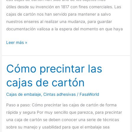
útiles desde su invención en 1817 con fines comerciales. Las
cajas de cartón nos han servido para mantener a salvo
nuestros enseres al realizar una mudanza, para guardar
documentación valiosa a la espera del momento en que haya
¿Por
Leer más »
qué
escoger
nuestras
Cómo precintar las
cajas
cajas de cartón
de
cartón?
Cajas de embalaje
,
Cintas adhesivas
/
FasaWorld
Paso a paso: Cómo precintar las cajas de cartón de forma
rápida y segura Por muy sencillo que parezca, para precintar
una caja de cartón se deben conocer una serie de técnicas
sobre su manejo y usabilidad para que el embalaje sea