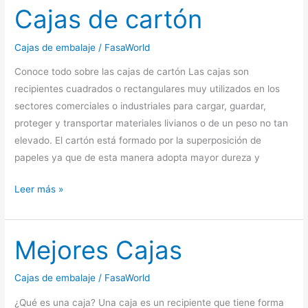
Cajas de cartón
Cajas de embalaje
/
FasaWorld
Conoce todo sobre las cajas de cartón Las cajas son
recipientes cuadrados o rectangulares muy utilizados en los
sectores comerciales o industriales para cargar, guardar,
proteger y transportar materiales livianos o de un peso no tan
elevado. El cartón está formado por la superposición de
papeles ya que de esta manera adopta mayor dureza y
Cajas
Leer más »
de
cartón
Mejores Cajas
Cajas de embalaje
/
FasaWorld
¿Qué es una caja? Una caja es un recipiente que tiene forma