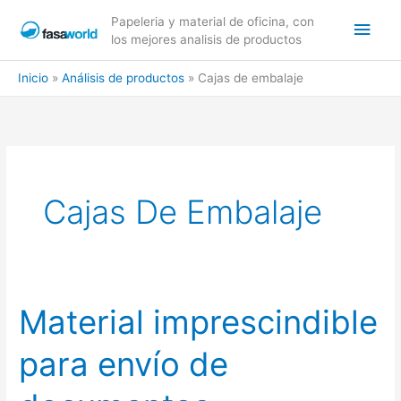
Ir
Men
Papeleria y material de oficina, con
al
los mejores analisis de productos
contenido
princ
Inicio
Análisis de productos
Cajas de embalaje
Cajas De Embalaje
Material imprescindible
para envío de