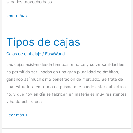
sacarles provecho hasta
Cajas
Leer más »
de
madera
Tipos de cajas
Cajas de embalaje
/
FasaWorld
Las cajas existen desde tiempos remotos y su versatilidad les
ha permitido ser usadas en una gran pluralidad de ámbitos,
ganando así muchísima penetración de mercado. Se trata de
una estructura en forma de prisma que puede estar cubierta o
no, y que hoy en día se fabrican en materiales muy resistentes
y hasta estilizados.
Tipos
Leer más »
de
cajas