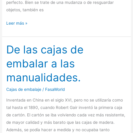
perfecto. Bien se trate de una mudanza o de resguardar
objetos, también es
Cómo
Leer más »
precintar
las
cajas
De las cajas de
de
embalar a las
cartón
manualidades.
Cajas de embalaje
/
FasaWorld
Inventada en China en el siglo XVI, pero no se utilizaría como
tal hasta el 1890, cuando Robert Gair inventó la primera caja
de cartón. El cartón se iba volviendo cada vez más resistente,
de mayor calidad y más barato que las cajas de madera.
Además, se podía hacer a medida y no ocupaba tanto