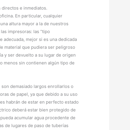
 directos e inmediatos.
cina. En particular, cualquier
una altura mayor a la de nuestros
as impresoras: las “tipo
ie adecuada, mejor si es una dedicada
e material que pudiera ser peligroso
ía y ser devuelto a su lugar de origen
o menos sin contienen algún tipo de
si son demasiado largos enrollarlos o
oras de papel, ya que debido a su uso
es habrán de estar en perfecto estado
éctrico deberá estar bien protegido de
se pueda acumular agua procedente de
as de lugares de paso de tuberías