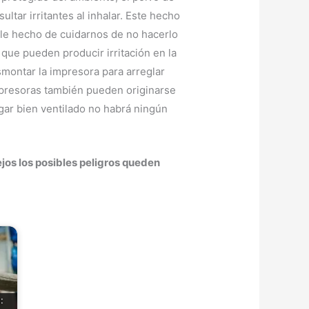
ltar irritantes al inhalar. Este hecho
ple hecho de cuidarnos de no hacerlo
que pueden producir irritación en la
montar la impresora para arreglar
mpresoras también pueden originarse
ugar bien ventilado no habrá ningún
jos los posibles peligros queden
: