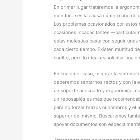
En primer lugar trataremos la ergonomía
monitor…) es la causa número uno de dol
Los problemas ocasionados por estos e
ocasiones incapacitantes —particularme
estas molestias basta con seguir unas
cada cierto tiempo. Existen multitud d
cuello), pero lo ideal es solicitar una
En cualquier caso, mejorar la sintomatol
deberemos sentarnos rectos y con la e
un soporte adecuado y ergonómico, con
un reposapiés es más que recomendable
para no forzar brazos ni hombros y el 
superior del mismo. Buscaremos también
apoyar documentos son especialmente 