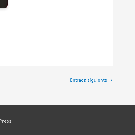
…
Entrada siguiente
→
Press