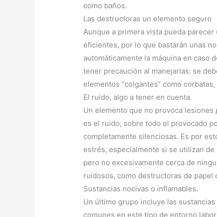
como baños.
Las destructoras un elemento seguro
Aunque a primera vista pueda parecer 
eficientes, por lo que bastarán unas 
automáticamente la máquina en caso de
tener precaución al manejarlas: se de
elementos “colgantes” como corbatas, c
El ruido, algo a tener en cuenta.
Un elemento que no provoca lesiones
es el ruido, sobre todo el provocado p
completamente silenciosas. Es por esto
estrés, especialmente si se utilizan d
pero no excesivamente cerca de ningun
ruidosos, como destructoras de papel 
Sustancias nocivas o inflamables.
Un último grupo incluye las sustancias
comunes en este tipo de entorno labor