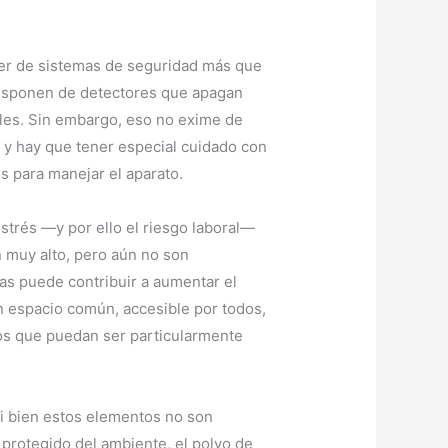
ner de sistemas de seguridad más que
 disponen de detectores que apagan
eles. Sin embargo, eso no exime de
 y hay que tener especial cuidado con
s para manejar el aparato.
trés —y por ello el riesgo laboral—
n muy alto, pero aún no son
tas puede contribuir a aumentar el
n espacio común, accesible por todos,
os que puedan ser particularmente
Si bien estos elementos no son
protegido del ambiente, el polvo de