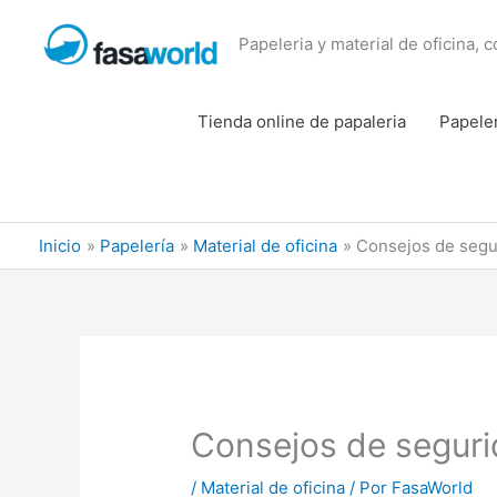
Ir
al
Papeleria y material de oficina, 
contenido
Tienda online de papaleria
Papele
Inicio
Papelería
Material de oficina
Consejos de seguri
Consejos de segurida
/
Material de oficina
/ Por
FasaWorld