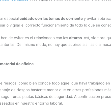
ar especial
cuidado con las tomas de corriente
y evitar sobrec
sario vigilar el correcto funcionamiento de todo lo que se conec
e han de evitar es el relacionado con las
alturas
. Así, siempre qu
tanterías. Del mismo modo, no hay que subirse a sillas o a mes
 material de oficina
 de riesgos, como bien conoce todo aquel que haya trabajado en 
entaje de riesgos bastante menor que en otras profesiones más 
o seguir unas pautas básicas de seguridad. A continuación pres
eseados en nuestro entorno laboral.