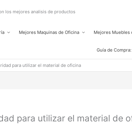
con los mejores analisis de productos
ría
Mejores Maquinas de Oficina
Mejores Muebles d
Guía de Compra: 
dad para utilizar el material de oficina
d para utilizar el material de o