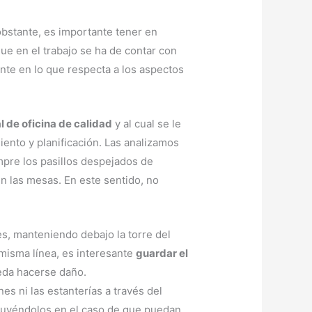
obstante, es importante tener en
ue en el trabajo se ha de contar con
nte en lo que respecta a los aspectos
l de oficina de calidad
y al cual se le
ento y planificación. Las analizamos
pre los pasillos despejados de
n las mesas. En este sentido, no
s, manteniendo debajo la torre del
 misma línea, es interesante
guardar el
eda hacerse daño.
nes ni las estanterías a través del
ituyéndolos en el caso de que puedan