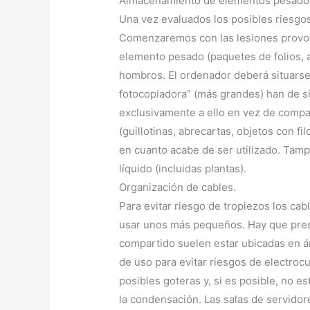
Almacenamiento de elementos pesado
Una vez evaluados los posibles riesgos
Comenzaremos con las lesiones provoca
elemento pesado (paquetes de folios, 
hombros. El ordenador deberá situarse
fotocopiadora” (más grandes) han de s
exclusivamente a ello en vez de compar
(guillotinas, abrecartas, objetos con f
en cuanto acabe de ser utilizado. Tam
líquido (incluidas plantas).
Organización de cables.
Para evitar riesgo de tropiezos los cab
usar unos más pequeños. Hay que presta
compartido suelen estar ubicadas en á
de uso para evitar riesgos de electrocu
posibles goteras y, si es posible, no
la condensación. Las salas de servidor