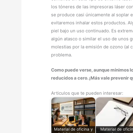
los tóneres de las impresoras láser con
se produce casi únicamente al soplar e
evitaremos inhalar estos productos. Al
piel bajo un uso continuado. Es extre
algún atasco o similar el uso de unos
molestias por la emisión de ozono (al 
problema.
Como puede verse, aunque mínimos los 
reducidos a cero. ¡Más vale prevenir q
Articulos que te pueden interesar:
Material de oficina y
Material de ofici