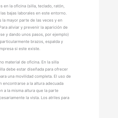
 la oficina (silla, teclado, ratón,
 las bajas laborales en este entorno.
 la mayor parte de las veces y en
a aliviar y prevenir la aparición de
ose y dando unos pasos, por ejemplo)
(particularmente brazos, espalda y
mpresa si este existe.
 material de oficina. En la silla
lla debe estar diseñada para ofrecer
ara una movilidad completa. El uso de
 encontrarse a la altura adecuada
n a la misma altura que la parte
esariamente la vista. Los atriles para