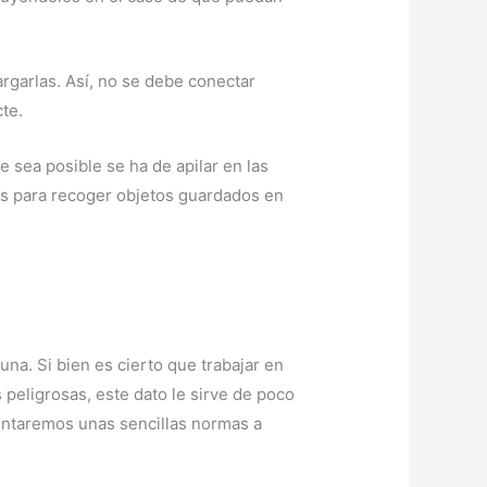
argarlas. Así, no se debe conectar
te.
e sea posible se ha de apilar en las
as para recoger objetos guardados en
una. Si bien es cierto que trabajar en
peligrosas, este dato le sirve de poco
entaremos unas sencillas normas a