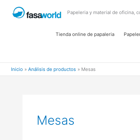
Ir
al
Papeleria y material de oficina, 
contenido
Tienda online de papaleria
Papele
Inicio
Análisis de productos
Mesas
Mesas