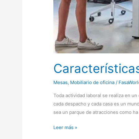
Característica
Mesas
,
Mobiliario de oficina
/
FasaWorl
Toda actividad laboral se realiza en u
cada despacho y cada casa es un mund
sea un parque de atracciones como ha
Características
Leer más »
de