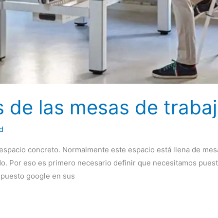
s de las mesas de traba
d
n espacio concreto. Normalmente este espacio está llena de mes
o. Por eso es primero necesario definir que necesitamos pues
 puesto google en sus