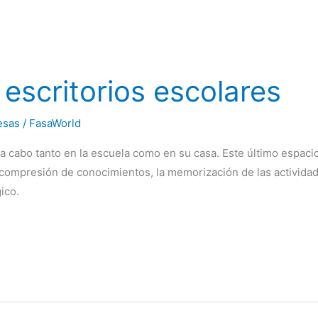
escritorios escolares
esas
/
FasaWorld
 a cabo tanto en la escuela como en su casa. Este último espac
ompresión de conocimientos, la memorización de las actividade
ico.