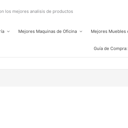
con los mejores analisis de productos
ría
Mejores Maquinas de Oficina
Mejores Muebles d
Guía de Compra: 