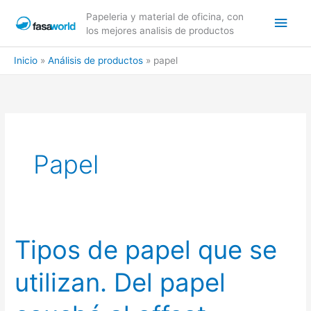
Ir
Men
Papeleria y material de oficina, con
al
los mejores analisis de productos
contenido
princ
Inicio
Análisis de productos
papel
Papel
Tipos de papel que se
utilizan. Del papel