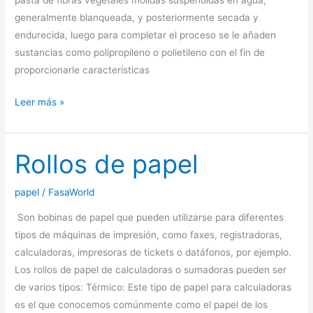
pasta de fibras vegetales molidas suspendidas en agua,
generalmente blanqueada, y posteriormente secada y
endurecida, luego para completar el proceso se le añaden
sustancias como polipropileno o polietileno con el fin de
proporcionarle características
Papel
Leer más »
Rollos de papel
papel
/
FasaWorld
Son bobinas de papel que pueden utilizarse para diferentes
tipos de máquinas de impresión, como faxes, registradoras,
calculadoras, impresoras de tickets o datáfonos, por ejemplo.
Los rollos de papel de calculadoras o sumadoras pueden ser
de varios tipos: Térmico: Este tipo de papel para calculadoras
es el que conocemos comúnmente como el papel de los