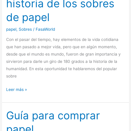
historia de los sobres
de papel
papel
,
Sobres
/
FasaWorld
Con el pasar del tiempo, hay elementos de la vida cotidiana
que han pasado a mejor vida, pero que en algún momento,
desde que el mundo es mundo, fueron de gran importancia y
sirvieron para darle un giro de 180 grados a la historia de la
humanidad. En esta oportunidad te hablaremos del popular
sobre
Un
Leer más »
invento
muy
valioso.
Guía para comprar
Conoce
papel
la