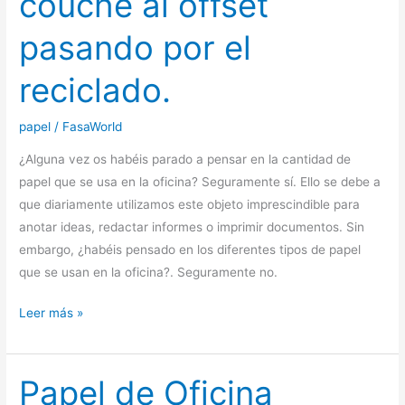
couché al offset
pasando por el
reciclado.
papel
/
FasaWorld
¿Alguna vez os habéis parado a pensar en la cantidad de
papel que se usa en la oficina? Seguramente sí. Ello se debe a
que diariamente utilizamos este objeto imprescindible para
anotar ideas, redactar informes o imprimir documentos. Sin
embargo, ¿habéis pensado en los diferentes tipos de papel
que se usan en la oficina?. Seguramente no.
Tipos
Leer más »
de
papel
que
Papel de Oficina
se