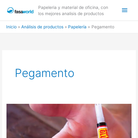
Ir
Men
Papeleria y material de oficina, con
al
los mejores analisis de productos
contenido
princ
Inicio
Análisis de productos
Papelería
Pegamento
Pegamento