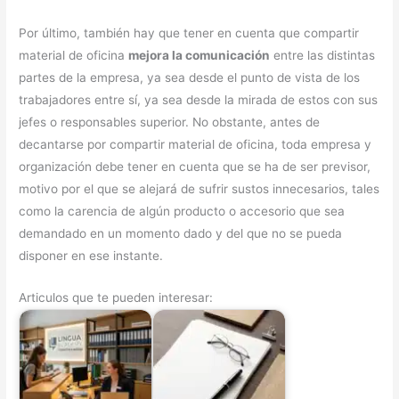
Por último, también hay que tener en cuenta que compartir
material de oficina
mejora la comunicación
entre las distintas
partes de la empresa, ya sea desde el punto de vista de los
trabajadores entre sí, ya sea desde la mirada de estos con sus
jefes o responsables superior. No obstante, antes de
decantarse por compartir material de oficina, toda empresa y
organización debe tener en cuenta que se ha de ser previsor,
motivo por el que se alejará de sufrir sustos innecesarios, tales
como la carencia de algún producto o accesorio que sea
demandado en un momento dado y del que no se pueda
disponer en ese instante.
Articulos que te pueden interesar: